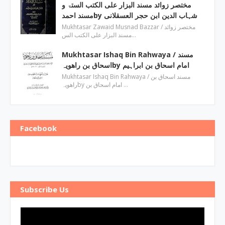
مختصر زوائد مسند البزار علی الکتب الستۃ و
مسند احمدby ‎شہاب الدین ابن حجر العسقلانی
Mukhtasar Zawaid Musnad Bazzar ‎/ مختصر زوائد
مسند البزار علی الکتب الس…
Mukhtasar Ishaq Bin Rahwaya ‎/ مسند
اسحاق بن راھویہby ‎امام اسحاق بن ابراہیم
Mukhtasar Ishaq Bin Rahwaya ‎/ مسند اسحاق بن
راھویہby ‎امام اسحاق بن …
Facebook
Subscribe Us