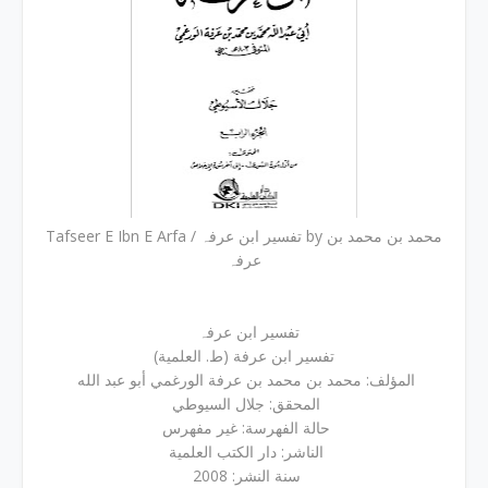
Tafseer E Ibn E Arfa / تفسیر ابن عرفہ by محمد بن محمد بن
عرفہ
تفسیر ابن عرفہ
تفسير ابن عرفة (ط. العلمية)
المؤلف: محمد بن محمد بن عرفة الورغمي أبو عبد الله
المحقق: جلال السيوطي
حالة الفهرسة: غير مفهرس
الناشر: دار الكتب العلمية
سنة النشر: 2008