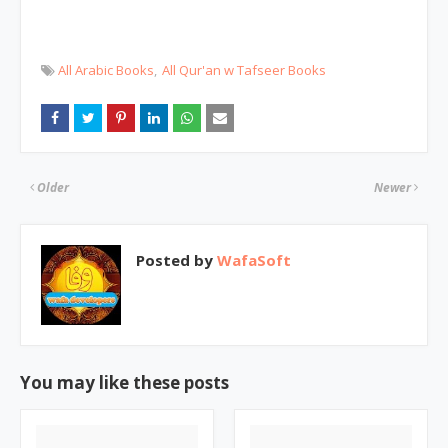
All Arabic Books
All Qur'an w Tafseer Books
Older
Newer
Posted by
WafaSoft
You may like these posts