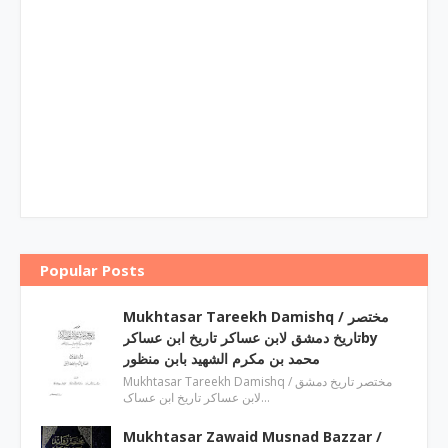
Popular Posts
Mukhtasar Tareekh Damishq ‎/ مختصر
تاریخ دمشق لابن عساکر تاریخ ابن عساکرby
‎محمد بن مکرم الشھید بابن منظور
Mukhtasar Tareekh Damishq ‎/ مختصر تاریخ دمشق
لابن عساکر تاریخ ابن عساک…
Mukhtasar Zawaid Musnad Bazzar ‎/