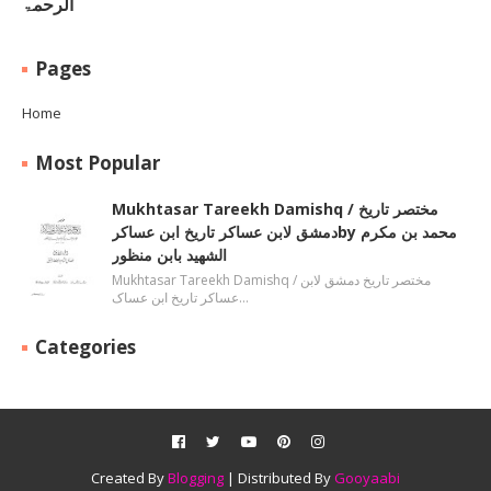
الرحمۃ
Pages
Home
Most Popular
Mukhtasar Tareekh Damishq ‎/ مختصر تاریخ
دمشق لابن عساکر تاریخ ابن عساکرby ‎محمد بن مکرم
الشھید بابن منظور
Mukhtasar Tareekh Damishq ‎/ مختصر تاریخ دمشق لابن
عساکر تاریخ ابن عساک…
Categories
Created By
Blogging
| Distributed By
Gooyaabi