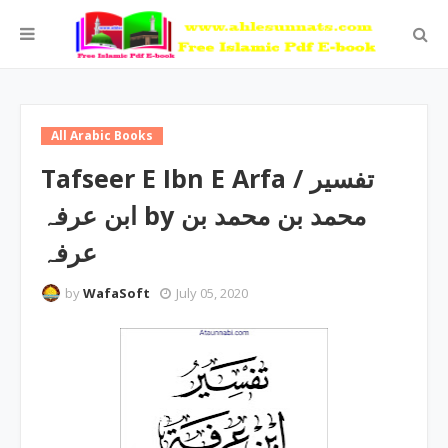
All Arabic Books
Tafseer E Ibn E Arfa / تفسیر
ابن عرفہ by محمد بن محمد بن
عرفہ
by
WafaSoft
July 05, 2020