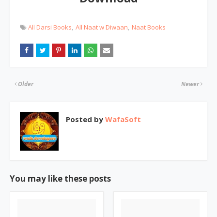
All Darsi Books
All Naat w Diwaan
Naat Books
Older
Newer
Posted by
WafaSoft
You may like these posts