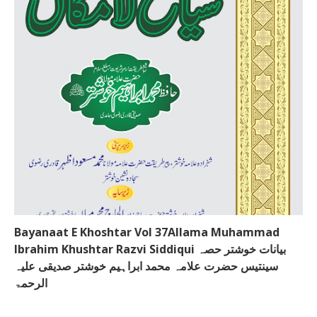
Bayanaat E Khoshtar Vol 37Allama Muhammad
Ibrahim Khushtar Razvi Siddiqui بیانات خوشتر حصہ
سینتیس حضرت علامہ محمد ابراہیم خوشتر صدیقی علیہ
الرحمۃ