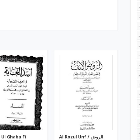
 Ul Ghaba Fi
Al Rozul Unf ‎/ الروض