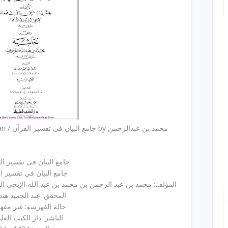
Al Jame Ul Bayan Fi Tafseer Il Quran / جامع البیان فی تفسیر القرآن by محمد بن عبدالرحمن
جامع البیان فی تفسیر القرآن
جامع البيان في تفسير ا
المؤلف: محمد بن عبد الرحمن بن محمد بن عبد الله الإيجي ال
المحقق: عبد الحميد هند
حالة الفهرسة: غير مف
الناشر: دار الكتب العل