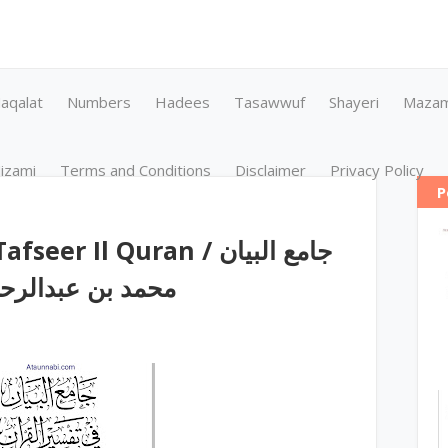
aqalat
Numbers
Hadees
Tasawwuf
Shayeri
Maza
izami
Terms and Conditions
Disclaimer
Privacy Policy
P
r Il Quran / جامع البیان
فی تفسیر ا by محمد بن عبدالرحمن