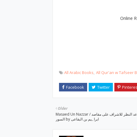
Online R
All Arabic Books
All Qur'an w Tafseer 
Older
Masaed Un Nazzar / مصاعد النظر للاشراف علی مقاصد
السور by ابراہیم بن البقاعی