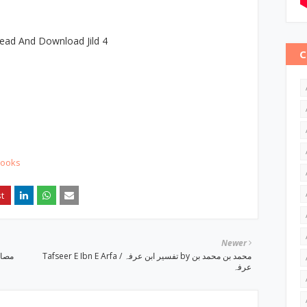
ead And Download Jild 4
C
Books
Newer
Tafseer E Ibn E Arfa / تفسیر ابن عرفہ by محمد بن محمد بن
عرفہ