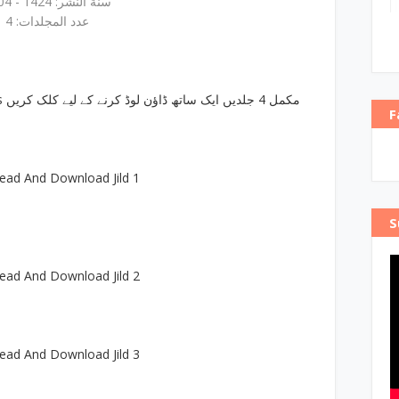
سنة النشر: 1424 - 2004
عدد المجلدات: 4
Click To Download Complete 4 Parts مکمل 4 جلدیں ایک ساتھ ڈاؤن لوڈ کرنے کے لیے کلک کریں
F
ead And Download Jild 1
S
ead And Download Jild 2
ead And Download Jild 3