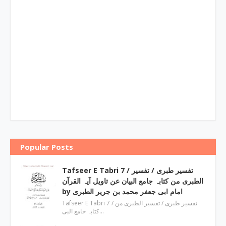
Popular Posts
Tafseer E Tabri 7 / تفسیر طبری / تفسیر
الطبری من کتابہ جامع البیان عن تاویل آیہ القرآن
by امام ابی جعفر محمد بن جریر الطبری
Tafseer E Tabri 7 / تفسیر طبری / تفسیر الطبری من
کتابہ جامع البی…