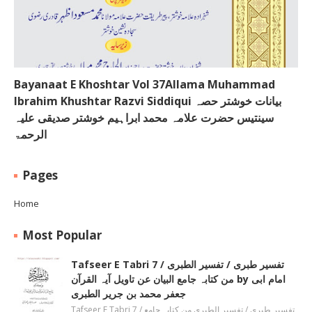
Bayanaat E Khoshtar Vol 37Allama Muhammad
Ibrahim Khushtar Razvi Siddiqui بیانات خوشتر حصہ
سینتیس حضرت علامہ محمد ابراہیم خوشتر صدیقی علیہ
الرحمۃ
Pages
Home
Most Popular
Tafseer E Tabri 7 / تفسیر طبری / تفسیر الطبری
من کتابہ جامع البیان عن تاویل آیہ القرآن by امام ابی
جعفر محمد بن جریر الطبری
Tafseer E Tabri 7 / تفسیر طبری / تفسیر الطبری من کتابہ جامع