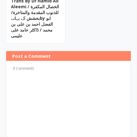
Trans By Dr Hamid Ali
Aleemi / الخصال المکفرة
للذنوب المقدمة والمتاخرة/
بخشش کے بہانےby ابو
الفضل احمد بن علی بن
محمد / ڈاکٹر حامد علی
علیمی
Post a Comment
0 Comments