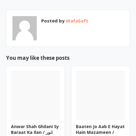
Posted by
WafaSoft
You may like these posts
Anwar Shah Ghilani Sy
Baaten Jo Aab E Hayat
Baraat Ka Ilan / انور
Hain Mazameen /