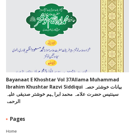
Bayanaat E Khoshtar Vol 37Allama Muhammad
Ibrahim Khushtar Razvi Siddiqui بیانات خوشتر حصہ
سینتیس حضرت علامہ محمد ابراہیم خوشتر صدیقی علیہ
الرحمۃ
Pages
Home