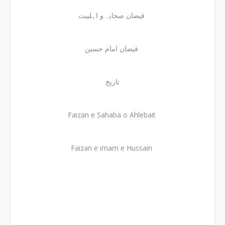
فیضان صحابہ و اہلبیت
فیضان امام حسین
تاریخ
Faizan e Sahaba o Ahlebait
Faizan e imam e Hussain