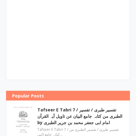
Popular Posts
Tafseer E Tabri 7 / تفسیر طبری / تفسیر
الطبری من کتابہ جامع البیان عن تاویل آیہ القرآن
by امام ابی جعفر محمد بن جریر الطبری
Tafseer E Tabri 7 / تفسیر طبری / تفسیر الطبری من
کتابہ جامع البی…