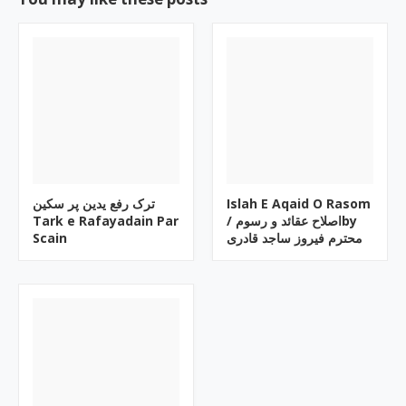
ترک رفع یدین پر سکین
Islah E Aqaid O Rasom
Tark e Rafayadain Par
/ اصلاح عقائد و رسومby
Scain
محترم فیروز ساجد قادری