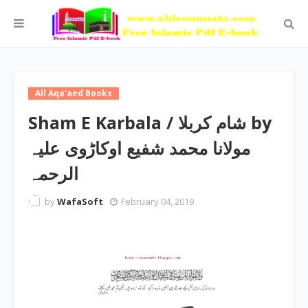
All Aqa'aed Books
Sham E Karbala / شام کربلا by
مولانا محمد شفیع اوکاڑوی علیہ
الرحمہ
by
WafaSoft
February 04, 2019