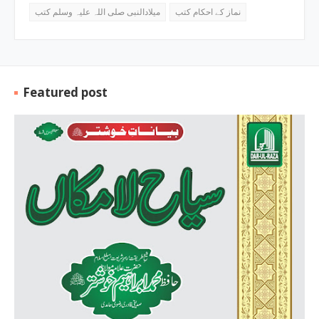
نماز کے احکام کتب
میلادالنبی صلی اللہ علیہ وسلم کتب
Featured post