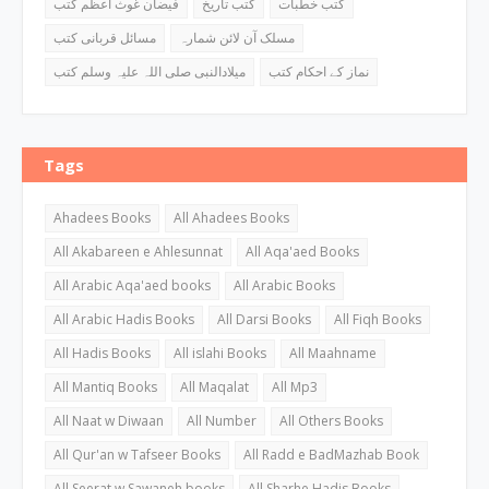
کتب خطبات
کتب تاریخ
فیضان غوث اعظم کتب
مسلک آن لائن شمارہ
مسائل قربانی کتب
نماز کے احکام کتب
میلادالنبی صلی اللہ علیہ وسلم کتب
Tags
Ahadees Books
All Ahadees Books
All Akabareen e Ahlesunnat
All Aqa'aed Books
All Arabic Aqa'aed books
All Arabic Books
All Arabic Hadis Books
All Darsi Books
All Fiqh Books
All Hadis Books
All islahi Books
All Maahname
All Mantiq Books
All Maqalat
All Mp3
All Naat w Diwaan
All Number
All Others Books
All Qur'an w Tafseer Books
All Radd e BadMazhab Book
All Seerat w Sawaneh books
All Sharhe Hadis Books