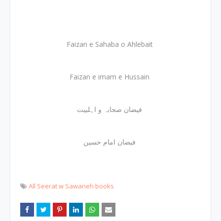
Faizan e Sahaba o Ahlebait
Faizan e imam e Hussain
فیضان صحابہ و اہلبیت
فیضان امام حسین
All Seerat w Sawaneh books