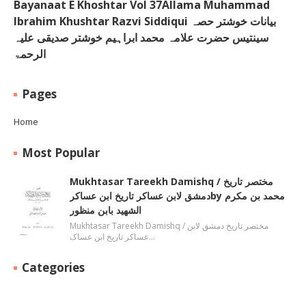
Bayanaat E Khoshtar Vol 37Allama Muhammad
Ibrahim Khushtar Razvi Siddiqui بیانات خوشتر حصہ
سینتیس حضرت علامہ محمد ابراہیم خوشتر صدیقی علیہ
الرحمۃ
Pages
Home
Most Popular
Mukhtasar Tareekh Damishq ‎/ مختصر تاریخ
دمشق لابن عساکر تاریخ ابن عساکرby ‎محمد بن مکرم
الشھید بابن منظور
Mukhtasar Tareekh Damishq ‎/ مختصر تاریخ دمشق لابن
عساکر تاریخ ابن عساک…
Categories