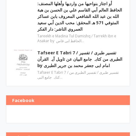
أو اجتاز بنواحيها من وارديها وأهلها المصنف:
الحافظ العالم أبي القاسم علي بن الحسن بن هبة
الله بن عبد الله الشافعي المعروف بابن عساكر
المتوفي 571 هـ المحقق: محب الدين أبي سعيد
العمروي الناشر: دار الفكر
Tareekh e Madina Tul Damishq / Tarrekh ibn e
Asakar by الحافظ ابی قاس…
Tafseer E Tabri 7 / تفسیر طبری / تفسیر
الطبری من کتابہ جامع البیان عن تاویل آیہ القرآن
by امام ابی جعفر محمد بن جریر الطبری
Tafseer E Tabri 7 / تفسیر طبری / تفسیر الطبری من
کتابہ جامع البی…
Facebook