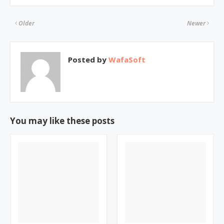
Older
Newer
Posted by
WafaSoft
You may like these posts