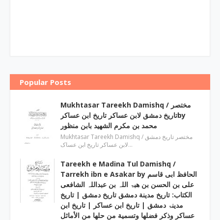
Popular Posts
Mukhtasar Tareekh Damishq ‎/ مختصر
تاریخ دمشق لابن عساکر تاریخ ابن عساکرby
‎محمد بن مکرم الشھید بابن منظور
Mukhtasar Tareekh Damishq ‎/ مختصر تاریخ دمشق
لابن عساکر تاریخ ابن عساک…
Tareekh e Madina Tul Damishq /
Tarrekh ibn e Asakar by الحافظ ابی قاسم
علی بن الحسن بن ھبۃ اللہ بن عبداللہ الشافعی
الكتاب: تاريخ مدينة دمشق تاريخ دمشق | تاریخ
مدینۃ دمشق | تاریخ ابن عساکر | تاريخ ابن
عساكر وذكر فضلها وتسمية من حلها من الأماثل