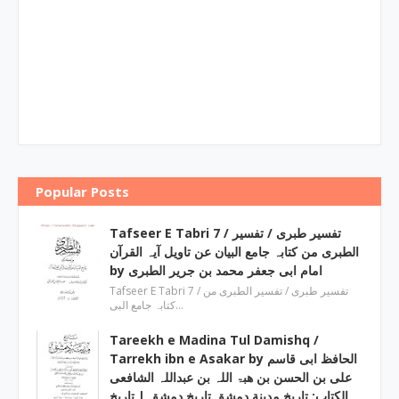
Popular Posts
Tafseer E Tabri 7 / تفسیر طبری / تفسیر
الطبری من کتابہ جامع البیان عن تاویل آیہ القرآن
by امام ابی جعفر محمد بن جریر الطبری
Tafseer E Tabri 7 / تفسیر طبری / تفسیر الطبری من
کتابہ جامع البی…
Tareekh e Madina Tul Damishq /
Tarrekh ibn e Asakar by الحافظ ابی قاسم
علی بن الحسن بن ھبۃ اللہ بن عبداللہ الشافعی
الكتاب: تاريخ مدينة دمشق تاريخ دمشق | تاریخ