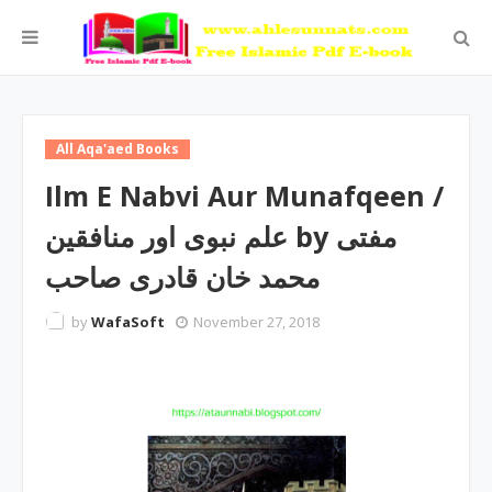
All Aqa'aed Books
Ilm E Nabvi Aur Munafqeen /
علم نبوی اور منافقین by مفتی
محمد خان قادری صاحب
by
WafaSoft
November 27, 2018