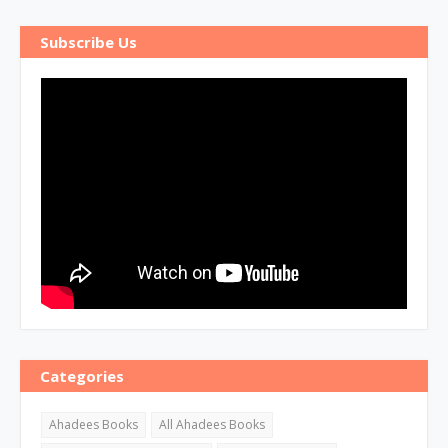
Subscribe Us
Categories
Ahadees Books
All Ahadees Books