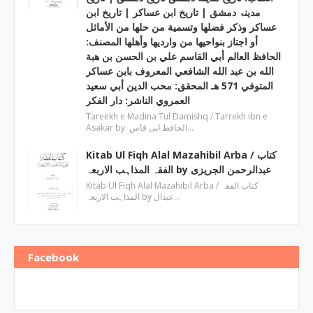
مدینۃ دمشق | تاریخ ابن عساکر | تاريخ ابن
عساكر وذكر فضلها وتسمية من حلها من الأماثل
أو اجتاز بنواحيها من وارديها وأهلها المصنف:
الحافظ العالم أبي القاسم علي بن الحسن بن هبة
الله بن عبد الله الشافعي المعروف بابن عساكر
المتوفي 571 هـ المحقق: محب الدين أبي سعيد
العمروي الناشر: دار الفكر
Tareekh e Madina Tul Damishq / Tarrekh ibn e
Asakar by الحافظ ابی قاس…
Kitab Ul Fiqh Alal Mazahibil Arba / کتاب
الفقہ المذاہب الاربعہ by عبدالرحمن الجریزی
Kitab Ul Fiqh Alal Mazahibil Arba / کتاب الفقہ
المذاہب الاربعہ by عبدال…
Facebook