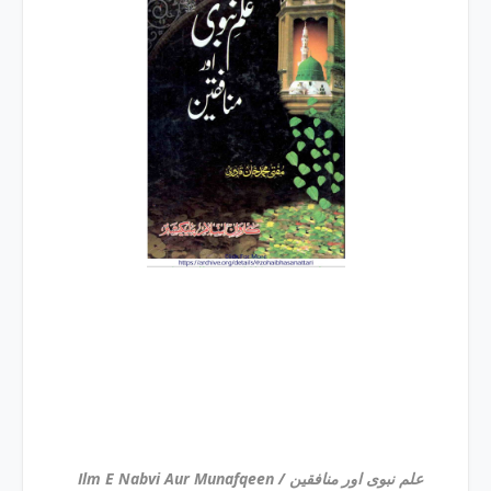
Ilm E Nabvi Aur Munafqeen / علم نبوی اور منافقین