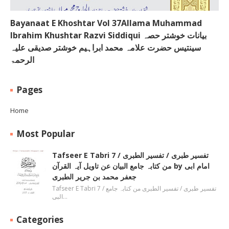
Bayanaat E Khoshtar Vol 37Allama Muhammad
Ibrahim Khushtar Razvi Siddiqui بیانات خوشتر حصہ
سینتیس حضرت علامہ محمد ابراہیم خوشتر صدیقی علیہ
الرحمۃ
Pages
Home
Most Popular
Tafseer E Tabri 7 / تفسیر طبری / تفسیر الطبری
من کتابہ جامع البیان عن تاویل آیہ القرآن by امام ابی
جعفر محمد بن جریر الطبری
Tafseer E Tabri 7 / تفسیر طبری / تفسیر الطبری من کتابہ جامع
البی…
Categories