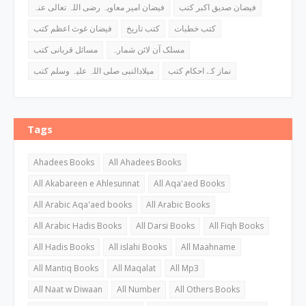
فیضان صدیق اکبر کتب
فیضان امیر معاویہ رضی اللہ تعالی عنہ
کتب خطبات
کتب تاریخ
فیضان غوث اعظم کتب
مسلک آن لائن شمارہ
مسائل قربانی کتب
نماز کے احکام کتب
میلادالنبی صلی اللہ علیہ وسلم کتب
Tags
Ahadees Books
All Ahadees Books
All Akabareen e Ahlesunnat
All Aqa'aed Books
All Arabic Aqa'aed books
All Arabic Books
All Arabic Hadis Books
All Darsi Books
All Fiqh Books
All Hadis Books
All islahi Books
All Maahname
All Mantiq Books
All Maqalat
All Mp3
All Naat w Diwaan
All Number
All Others Books