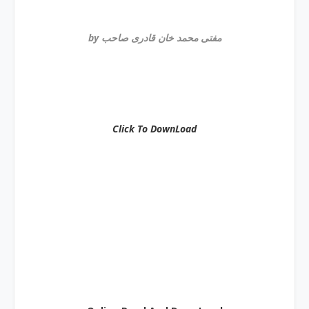
by مفتی محمد خان قادری صاحب
Click To DownLoad