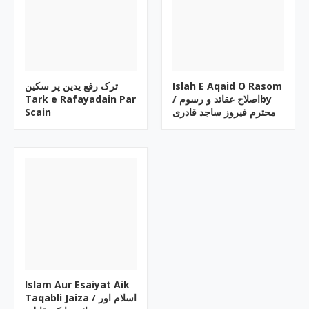
ترک رفع یدین پر سکین
Islah E Aqaid O Rasom
Tark e Rafayadain Par
/ اصلاح عقائد و رسومby
Scain
محترم فیروز ساجد قادری
Islam Aur Esaiyat Aik
Taqabli Jaiza / اسلام اور