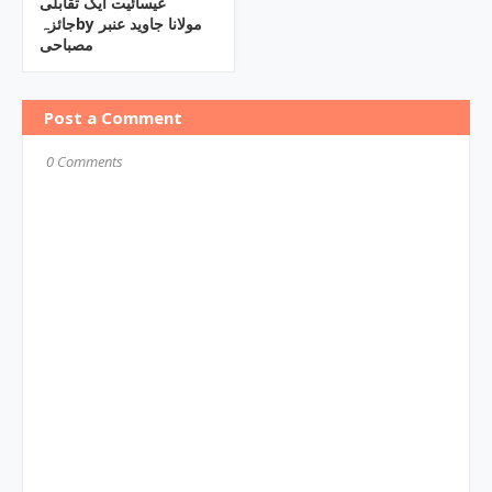
عیسائیت ایک تقابلی
جائزہby مولانا جاوید عنبر
مصباحی
Post a Comment
0 Comments