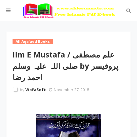
All Aqa'aed Books
Ilm E Mustafa / علم مصطفی
صلی اللہ علیہ وسلم by پروفیسر
احمد رضا
by
WafaSoft
November 27, 2018