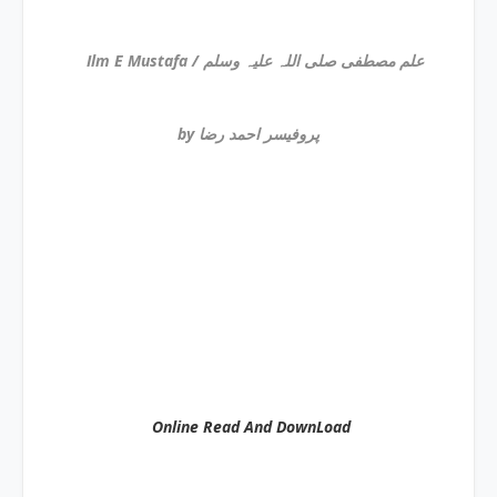
Ilm E Mustafa / علم مصطفی صلی اللہ علیہ وسلم
by پروفیسر احمد رضا
Online Read And DownLoad