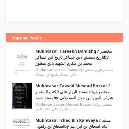
Popular Posts
Mukhtasar Tareekh Damishq ‎/ مختصر
تاریخ دمشق لابن عساکر تاریخ ابن عساکرby
‎محمد بن مکرم الشھید بابن منظور
Mukhtasar Tareekh Damishq ‎/ مختصر تاریخ دمشق
لابن عساکر تاریخ ابن عساک…
Mukhtasar Zawaid Musnad Bazzar ‎/
مختصر زوائد مسند البزار علی الکتب الستۃ و
مسند احمدby ‎شہاب الدین ابن حجر العسقلانی
Mukhtasar Zawaid Musnad Bazzar ‎/ مختصر زوائد
مسند البزار علی الکتب الس…
Mukhtasar Ishaq Bin Rahwaya ‎/ مسند
اسحاق بن راھویہby ‎امام اسحاق بن ابراہیم