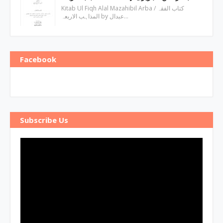
Kitab Ul Fiqh Alal Mazahibil Arba / کتاب الفقہ
المذاہب الاربعہ by عبدال…
Facebook
Subscribe Us