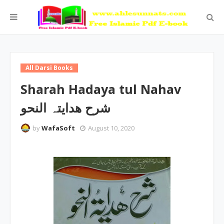
All Darsi Books
Sharah Hadaya tul Nahav
شرح ھدایتہ النحو
by
WafaSoft
August 10, 2020