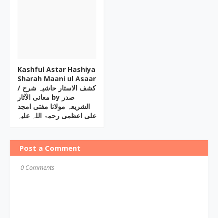
Kashful Astar Hashiya
Sharah Maani ul Asaar
/ کشف الاستار حاشیہ شرح
معانی الآثار by صدر
الشریعہ مولانا مفتی امجد
علی اعظمی رحمۃ اللہ علیہ
Post a Comment
0 Comments