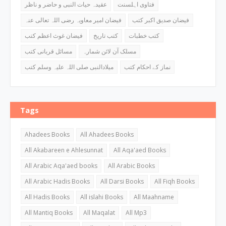
فتاوی اہلسنت
عقیدہ حیات النبی و حاضر و ناظر
فیضان صدیق اکبر کتب
فیضان امیر معاویہ رضی اللہ تعالی عنہ
کتب خطبات
کتب تاریخ
فیضان غوث اعظم کتب
مسلک آن لائن شمارہ
مسائل قربانی کتب
نماز کے احکام کتب
میلادالنبی صلی اللہ علیہ وسلم کتب
Tags
Ahadees Books
All Ahadees Books
All Akabareen e Ahlesunnat
All Aqa'aed Books
All Arabic Aqa'aed books
All Arabic Books
All Arabic Hadis Books
All Darsi Books
All Fiqh Books
All Hadis Books
All islahi Books
All Maahname
All Mantiq Books
All Maqalat
All Mp3