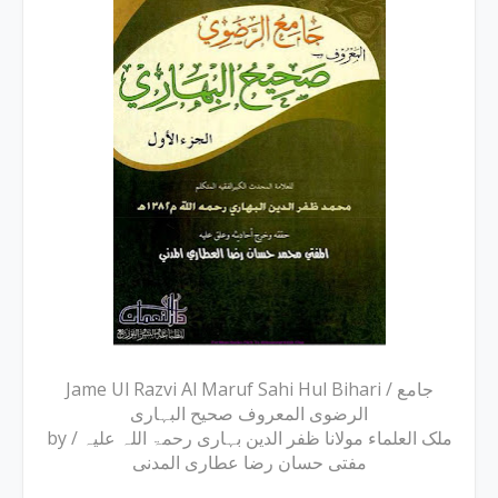
Jame Ul Razvi Al Maruf Sahi Hul Bihari / جامع
الرضوی المعروف صحیح البہاری
by ملک العلماء مولانا ظفر الدین بہاری رحمۃ اللہ علیہ /
مفتی حسان رضا عطاری المدنی