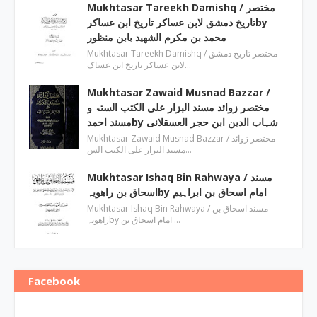
Mukhtasar Tareekh Damishq ‎/ مختصر
تاریخ دمشق لابن عساکر تاریخ ابن عساکرby
‎محمد بن مکرم الشھید بابن منظور
Mukhtasar Tareekh Damishq ‎/ مختصر تاریخ دمشق
لابن عساکر تاریخ ابن عساک…
Mukhtasar Zawaid Musnad Bazzar ‎/
مختصر زوائد مسند البزار علی الکتب الستۃ و
مسند احمدby ‎شہاب الدین ابن حجر العسقلانی
Mukhtasar Zawaid Musnad Bazzar ‎/ مختصر زوائد
مسند البزار علی الکتب الس…
Mukhtasar Ishaq Bin Rahwaya ‎/ مسند
اسحاق بن راھویہby ‎امام اسحاق بن ابراہیم
Mukhtasar Ishaq Bin Rahwaya ‎/ مسند اسحاق بن
راھویہby ‎امام اسحاق بن …
Facebook