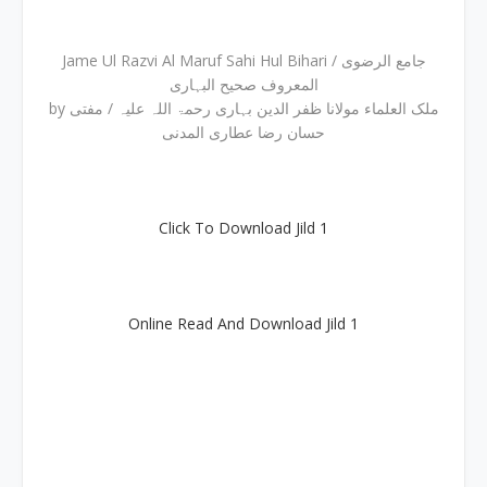
Jame Ul Razvi Al Maruf Sahi Hul Bihari / جامع الرضوی
المعروف صحیح البہاری
by ملک العلماء مولانا ظفر الدین بہاری رحمۃ اللہ علیہ / مفتی
حسان رضا عطاری المدنی
Click To Download Jild 1
Online Read And Download Jild 1