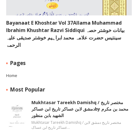
Bayanaat E Khoshtar Vol 37Allama Muhammad
Ibrahim Khushtar Razvi Siddiqui بیانات خوشتر حصہ
سینتیس حضرت علامہ محمد ابراہیم خوشتر صدیقی علیہ
الرحمۃ
Pages
Home
Most Popular
Mukhtasar Tareekh Damishq ‎/ مختصر تاریخ
دمشق لابن عساکر تاریخ ابن عساکرby ‎محمد بن مکرم
الشھید بابن منظور
Mukhtasar Tareekh Damishq ‎/ مختصر تاریخ دمشق لابن
عساکر تاریخ ابن عساک…