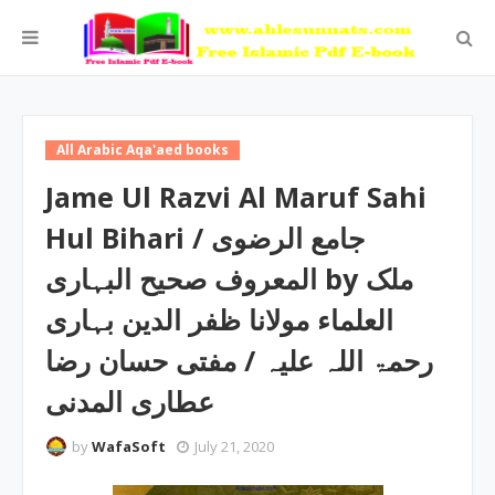
All Arabic Aqa'aed books
Jame Ul Razvi Al Maruf Sahi
Hul Bihari / جامع الرضوی
المعروف صحیح البہاری by ملک
العلماء مولانا ظفر الدین بہاری
رحمۃ اللہ علیہ / مفتی حسان رضا
عطاری المدنی
by
WafaSoft
July 21, 2020