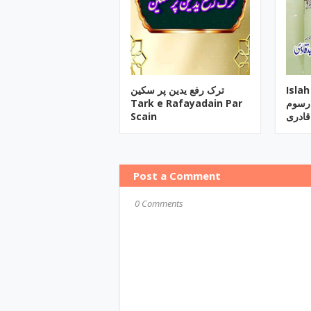
ترک رفع یدین پر سکین
Isla
Tark e Rafayadain Par
و رسوم
Scain
قادری
Post a Comment
0 Comments