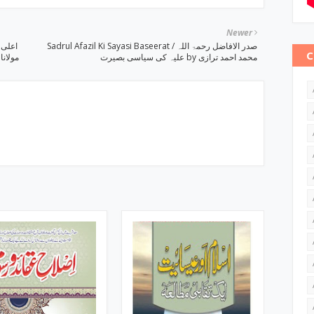
Newer
Sadrul Afazil Ki Sayasi Baseerat / صدر الافاضل رحمۃ اللہ
C
علیہ کی سیاسی بصیرت by محمد احمد ترازی
مولانا مفت