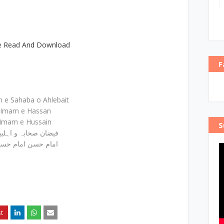
e Read And Download
F
n e Sahaba o Ahlebait
Imam e Hassan
Imam e Hussain
S
فیضان صحابہ و اہلب
امام حسن امام حسی