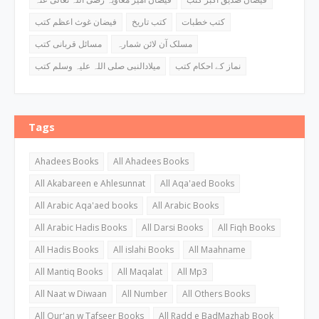
کتب خطبات
کتب تاریخ
فیضان غوث اعظم کتب
مسلک آن لائن شمارہ
مسائل قربانی کتب
نماز کے احکام کتب
میلادالنبی صلی اللہ علیہ وسلم کتب
Tags
Ahadees Books
All Ahadees Books
All Akabareen e Ahlesunnat
All Aqa'aed Books
All Arabic Aqa'aed books
All Arabic Books
All Arabic Hadis Books
All Darsi Books
All Fiqh Books
All Hadis Books
All islahi Books
All Maahname
All Mantiq Books
All Maqalat
All Mp3
All Naat w Diwaan
All Number
All Others Books
All Qur'an w Tafseer Books
All Radd e BadMazhab Book