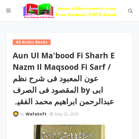
All Arabic Books
Aun Ul Ma'bood Fi Sharh E
Nazm Il Maqsood Fi Sarf /
عون المعبود فی شرح نظم
المقصود فی الصرف by ابی
عبدالرحمن ابراھیم محمد الفقیہ
by
WafaSoft
May 02, 2020