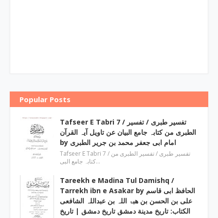
Popular Posts
Tafseer E Tabri 7 / تفسیر طبری / تفسیر
الطبری من کتابہ جامع البیان عن تاویل آیہ القرآن
by امام ابی جعفر محمد بن جریر الطبری
Tafseer E Tabri 7 / تفسیر طبری / تفسیر الطبری من
کتابہ جامع البی…
Tareekh e Madina Tul Damishq /
Tarrekh ibn e Asakar by الحافظ ابی قاسم
علی بن الحسن بن ھبۃ اللہ بن عبداللہ الشافعی
الكتاب: تاريخ مدينة دمشق تاريخ دمشق | تاریخ