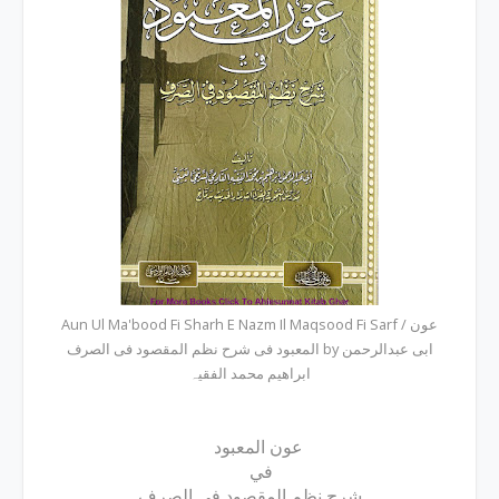
Aun Ul Ma'bood Fi Sharh E Nazm Il Maqsood Fi Sarf / عون
المعبود فی شرح نظم المقصود فی الصرف by ابی عبدالرحمن
ابراھیم محمد الفقیہ
عون المعبود
في
شرح نظم المقصود في الصرف