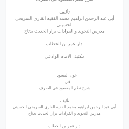
تألیف
أبی عبد الرحمن ابراهيم محمد الفقیه القاري السریحي
الحسیني
مدرس التجوید و الفرادات برار الحدیث بدتاج
دار عمر بن الخطاب
مکتبتہ الامام الوادعي
عون المعبود
في
شرح نظم المقصود في الصرف
تألیف
أبی عبد الرحمن ابراهيم محمد الفقیه القاري السریحي الحسیني
مدرس التجوید و الفرادات برار الحدیث بدتاج
دار عمر بن الخطاب