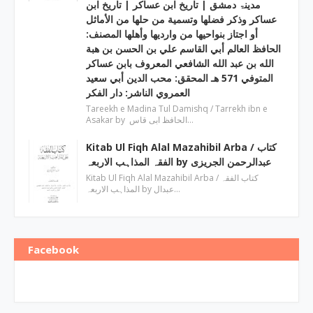
مدینۃ دمشق | تاریخ ابن عساکر | تاريخ ابن
عساكر وذكر فضلها وتسمية من حلها من الأماثل
أو اجتاز بنواحيها من وارديها وأهلها المصنف:
الحافظ العالم أبي القاسم علي بن الحسن بن هبة
الله بن عبد الله الشافعي المعروف بابن عساكر
المتوفي 571 هـ المحقق: محب الدين أبي سعيد
العمروي الناشر: دار الفكر
Tareekh e Madina Tul Damishq / Tarrekh ibn e
Asakar by الحافظ ابی قاس…
Kitab Ul Fiqh Alal Mazahibil Arba / کتاب
الفقہ المذاہب الاربعہ by عبدالرحمن الجریزی
Kitab Ul Fiqh Alal Mazahibil Arba / کتاب الفقہ
المذاہب الاربعہ by عبدال…
Facebook