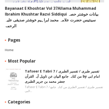
Bayanaat E Khoshtar Vol 37Allama Muhammad
Ibrahim Khushtar Razvi Siddiqui بیانات خوشتر حصہ
سینتیس حضرت علامہ محمد ابراہیم خوشتر صدیقی علیہ
الرحمۃ
Pages
Home
Most Popular
Tafseer E Tabri 7 / تفسیر طبری / تفسیر الطبری
من کتابہ جامع البیان عن تاویل آیہ القرآن by امام ابی
جعفر محمد بن جریر الطبری
Tafseer E Tabri 7 / تفسیر طبری / تفسیر الطبری من کتابہ جامع
البی…
Categories