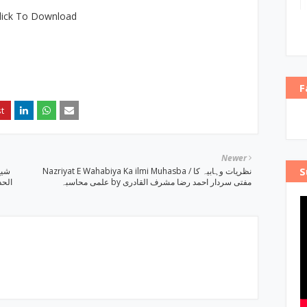
lick To Download
F
Newer
S
Nazriyat E Wahabiya Ka ilmi Muhasba / نظریات وہابیہ کا
علمی محاسبہ by مفتی سردار احمد رضا مشرف القادری
الحد