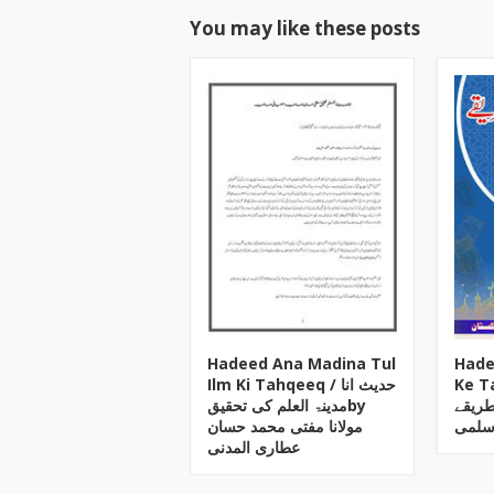
You may like these posts
Hadeed Ana Madina Tul
Hade
Ke Tariq
Ilm Ki Tahqeeq / حدیث انا
ے کے طریقے
مدینۃ العلم کی تحقیقby
سلمی
مولانا مفتی محمد حسان
عطاری المدنی