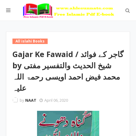
All islahi Books
Gajar Ke Fawaid / گاجر کے فوائد
by شیخ الحدیث والتفسیر مفتی
محمد فیض احمد اویسی رحمۃ اللہ
علیہ
by
NAAT
April 06, 2020