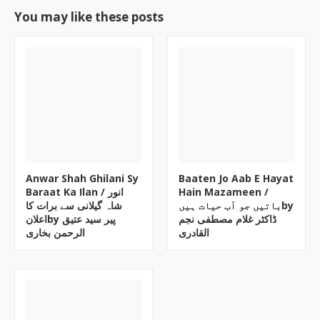
You may like these posts
Anwar Shah Ghilani Sy
Baaten Jo Aab E Hayat
Baraat Ka Ilan / انور
Hain Mazameen /
باتیں جو آب حیات ہیںby
شاہ گیلانی سے برات کا
ڈاکٹر غلام مصطفی نجم
اعلانby پیر سید عتیق
القادری
الرحمن بخاری