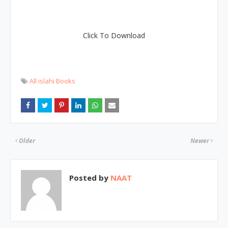
Click To Download
All islahi Books
Older
Newer
Posted by
NAAT