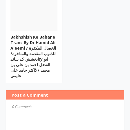
Bakhshish Ke Bahane
Trans By Dr Hamid Ali
Aleemi / الخصال المکفرة
للذنوب المقدمة والمتاخرة/
بخشش کے بہانےby ابو
الفضل احمد بن علی بن
محمد / ڈاکٹر حامد علی
علیمی
Post a Comment
0 Comments