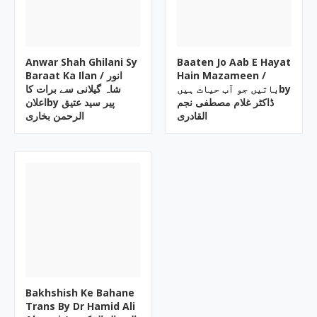
Anwar Shah Ghilani Sy
Baaten Jo Aab E Hayat
Baraat Ka Ilan / انور
Hain Mazameen /
باتیں جو آب حیات ہیںby
شاہ گیلانی سے برات کا
ڈاکٹر غلام مصطفی نجم
اعلانby پیر سید عتیق
القادری
الرحمن بخاری
Bakhshish Ke Bahane
Trans By Dr Hamid Ali