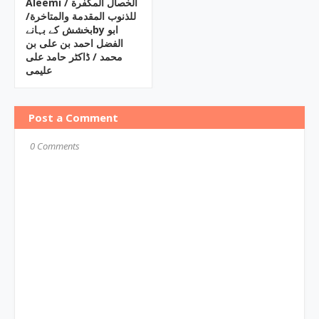
Aleemi / الخصال المکفرة
للذنوب المقدمة والمتاخرة/
بخشش کے بہانےby ابو
الفضل احمد بن علی بن
محمد / ڈاکٹر حامد علی
علیمی
Post a Comment
0 Comments