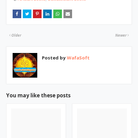
Older
Newer
Posted by
WafaSoft
You may like these posts