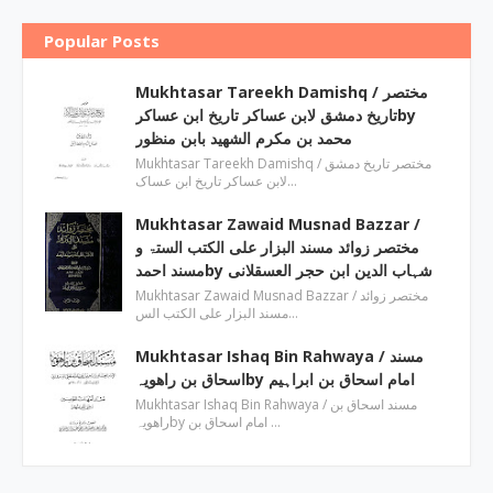
Popular Posts
Mukhtasar Tareekh Damishq ‎/ مختصر
تاریخ دمشق لابن عساکر تاریخ ابن عساکرby
‎محمد بن مکرم الشھید بابن منظور
Mukhtasar Tareekh Damishq ‎/ مختصر تاریخ دمشق
لابن عساکر تاریخ ابن عساک…
Mukhtasar Zawaid Musnad Bazzar ‎/
مختصر زوائد مسند البزار علی الکتب الستۃ و
مسند احمدby ‎شہاب الدین ابن حجر العسقلانی
Mukhtasar Zawaid Musnad Bazzar ‎/ مختصر زوائد
مسند البزار علی الکتب الس…
Mukhtasar Ishaq Bin Rahwaya ‎/ مسند
اسحاق بن راھویہby ‎امام اسحاق بن ابراہیم
Mukhtasar Ishaq Bin Rahwaya ‎/ مسند اسحاق بن
راھویہby ‎امام اسحاق بن …