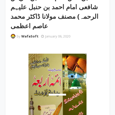
شافعی امام احمد بن حنبل علیہم
الرحمہ) مصنف مولانا ڈاکٹر محمد
عاصم اعظمی
by
WafaSoft
January 06, 2020