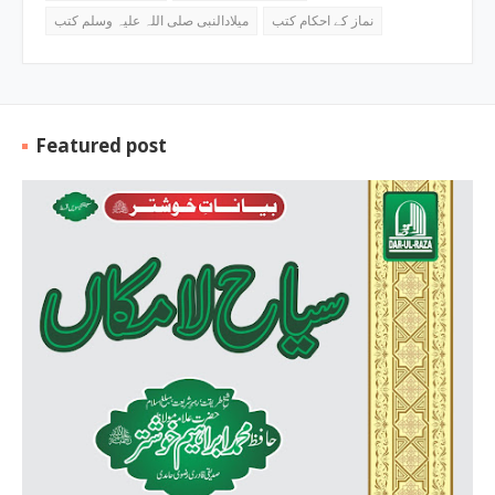
نماز کے احکام کتب
میلادالنبی صلی اللہ علیہ وسلم کتب
Featured post