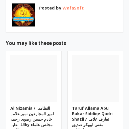
Posted by
WafaSoft
You may like these posts
Al Nizamia ‎/ النظامیہ
Taruf Allama Abu
امیر المجاہدین نمبر علامہ
Bakar Siddiqe Qadri
Shazli ‎/ تعارف علامہ
خادم حسین رضوی رحمۃ
مفتی ابوبکر صدیق
اللہ علیہby ‎مجلس علماء