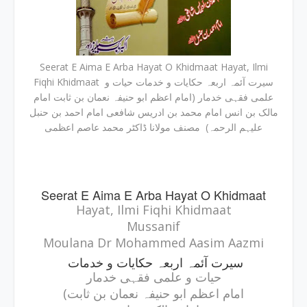
Seerat E Aima E Arba Hayat O Khidmaat Hayat, Ilmi
Fiqhi Khidmaat سیرت آئمہ اربعہ حکایات و خدمات حیات و
علمی فقہی خدمار (امام اعظم ابو حنیفہ نعمان بن ثابت امام
مالک بن انس امام محمد بن ادریس شافعی امام احمد بن حنبل
علیہم الرحمہ) مصنف مولانا ڈاکٹر محمد عاصم اعظمی
Seerat E Aima E Arba Hayat O Khidmaat
Hayat, Ilmi Fiqhi Khidmaat
Mussanif
Moulana Dr Mohammed Aasim Aazmi
سیرت آئمہ اربعہ حکایات و خدمات
حیات و علمی فقہی خدمار
(امام اعظم ابو حنیفہ نعمان بن ثابت