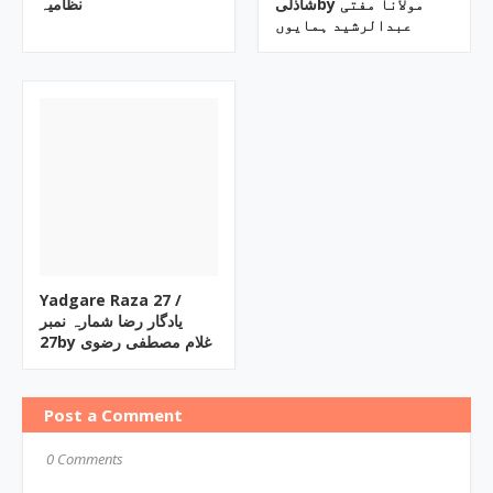
شاذلیby ‎مولانا مفتی
نظامیہ
عبدالرشید ہمایوں
Yadgare Raza ‎27 /
یادگار رضا شمارہ نمبر
27by ‎غلام مصطفی رضوی
Post a Comment
0 Comments