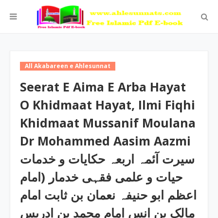
All Akabareen e Ahlesunnat
Seerat E Aima E Arba Hayat
O Khidmaat Hayat, Ilmi Fiqhi
Khidmaat Mussanif Moulana
Dr Mohammed Aasim Aazmi
سیرت آئمہ اربعہ حکایات و خدمات
حیات و علمی فقہی خدمار (امام
اعظم ابو حنیفہ نعمان بن ثابت امام
مالک بن انس امام محمد بن ادریس