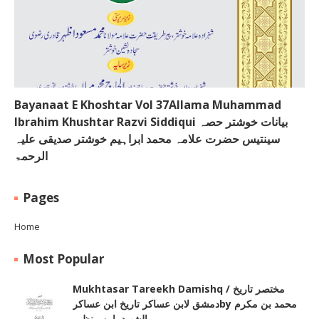
Bayanaat E Khoshtar Vol 37Allama Muhammad
Ibrahim Khushtar Razvi Siddiqui بیانات خوشتر حصہ
سینتیس حضرت علامہ محمد ابراہیم خوشتر صدیقی علیہ
الرحمۃ
Pages
Home
Most Popular
Mukhtasar Tareekh Damishq ‎/ مختصر تاریخ
دمشق لابن عساکر تاریخ ابن عساکرby ‎محمد بن مکرم
الشھید بابن منظور