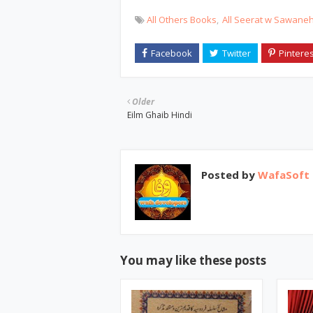
All Others Books
All Seerat w Sawane
Older
Eilm Ghaib Hindi
Posted by
WafaSoft
You may like these posts