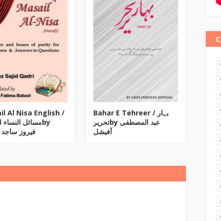
C
l Al Nisa English /
Bahar E Tehreer / بہار
تحریرby عبد المصطفی
مسائل النساء by
آفیشل
فیروز ساجد 