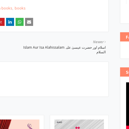
h books
books
F
Newer
Islam Aur Isa Alahissalamاسلام اور حضرت عیسیٰ علیہ
السلام
S