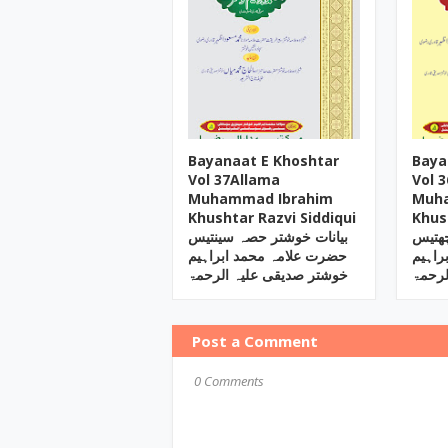
Bayanaat E Khoshtar
Baya
Vol 37Allama
Vol 
Muhammad Ibrahim
Muh
Khushtar Razvi Siddiqui
Khus
چھتیس
بیانات خوشتر حصہ سینتیس
راہیم
حضرت علامہ محمد ابراہیم
لرحمۃ
خوشتر صدیقی علیہ الرحمۃ
Post a Comment
0 Comments