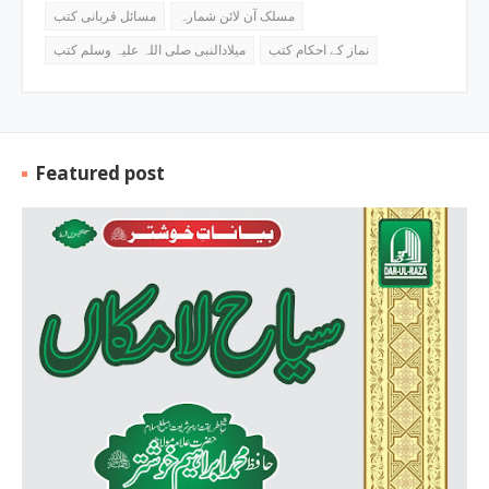
مسلک آن لائن شمارہ
مسائل قربانی کتب
نماز کے احکام کتب
میلادالنبی صلی اللہ علیہ وسلم کتب
Featured post