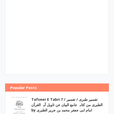
Popular Posts
Tafseer E Tabri 7 / تفسیر طبری / تفسیر
الطبری من کتابہ جامع البیان عن تاویل آیہ القرآن
by امام ابی جعفر محمد بن جریر الطبری