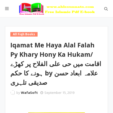
All Fiqh Books
Iqamat Me Haya Alal Falah
Py Khary Hony Ka Hukam/
اقامت میں حی علی الفلاح پر کھڑے
ہونے کا حکم by علامہ ابعاد حسن
صدیقی تلہری
by
WafaSoft
September 15, 2019