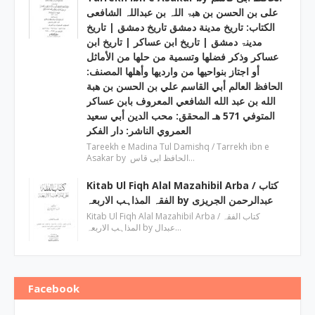
علی بن الحسن بن ھبۃ اللہ بن عبداللہ الشافعی
الكتاب: تاريخ مدينة دمشق تاريخ دمشق | تاریخ
مدینۃ دمشق | تاریخ ابن عساکر | تاريخ ابن
عساكر وذكر فضلها وتسمية من حلها من الأماثل
أو اجتاز بنواحيها من وارديها وأهلها المصنف:
الحافظ العالم أبي القاسم علي بن الحسن بن هبة
الله بن عبد الله الشافعي المعروف بابن عساكر
المتوفي 571 هـ المحقق: محب الدين أبي سعيد
العمروي الناشر: دار الفكر
Tareekh e Madina Tul Damishq / Tarrekh ibn e
Asakar by الحافظ ابی قاس…
Kitab Ul Fiqh Alal Mazahibil Arba / کتاب
الفقہ المذاہب الاربعہ by عبدالرحمن الجریزی
Kitab Ul Fiqh Alal Mazahibil Arba / کتاب الفقہ
المذاہب الاربعہ by عبدال…
Facebook