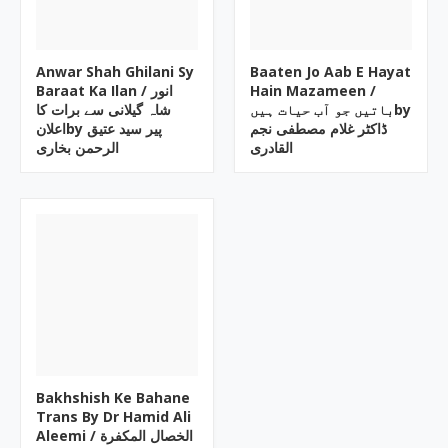
Anwar Shah Ghilani Sy
Baaten Jo Aab E Hayat
Baraat Ka Ilan / انور
Hain Mazameen /
باتیں جو آب حیات ہیںby
شاہ گیلانی سے برات کا
ڈاکٹر غلام مصطفی نجم
اعلانby پیر سید عتیق
القادری
الرحمن بخاری
Bakhshish Ke Bahane
Trans By Dr Hamid Ali
Aleemi / الخصال المکفرة