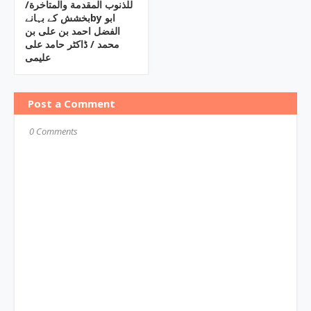
للذنوب المقدمة والمتاخرة/
بخشش کے بہانےby ابو
الفضل احمد بن علی بن
محمد / ڈاکٹر حامد علی
علیمی
Post a Comment
0 Comments