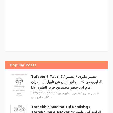
Popular Posts
Tafseer E Tabri 7 / تفسیر طبری / تفسیر
الطبری من کتابہ جامع البیان عن تاویل آیہ القرآن
by امام ابی جعفر محمد بن جریر الطبری
Tafseer E Tabri 7 / تفسیر طبری / تفسیر الطبری من
کتابہ جامع البی…
Tareekh e Madina Tul Damishq /
Tarrekh ibn e Asakar by الحافظ ابی قاسم