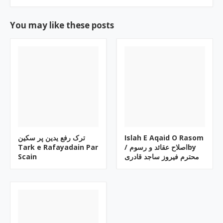
You may like these posts
ترک رفع یدین پر سکین
Islah E Aqaid O Rasom
Tark e Rafayadain Par
/ اصلاح عقائد و رسومby
Scain
محترم فیروز ساجد قادری