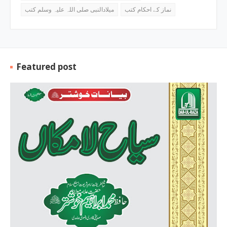
نماز کے احکام کتب
میلادالنبی صلی اللہ علیہ وسلم کتب
Featured post