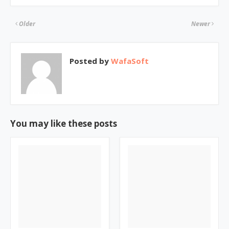
Older
Newer
Posted by
WafaSoft
You may like these posts