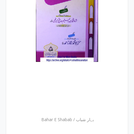
Bahar E Shabab / بہار شباب