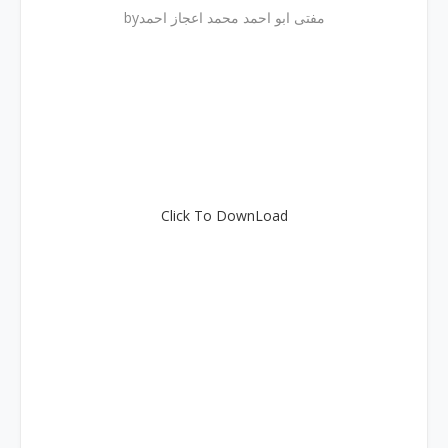
byمفتی ابو احمد محمد اعجاز احمد
Click To DownLoad