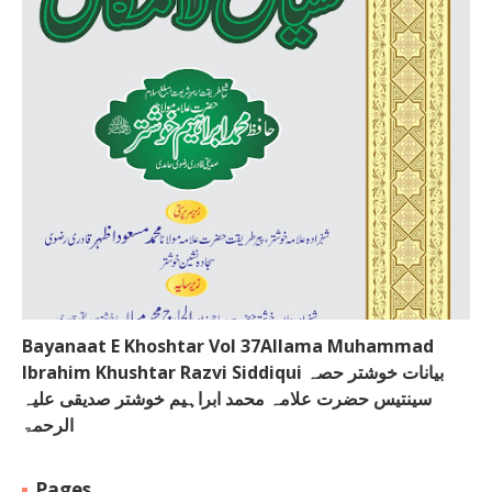
Bayanaat E Khoshtar Vol 37Allama Muhammad
Ibrahim Khushtar Razvi Siddiqui بیانات خوشتر حصہ
سینتیس حضرت علامہ محمد ابراہیم خوشتر صدیقی علیہ
الرحمۃ
Pages