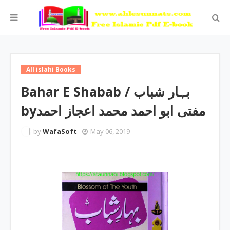
All islahi Books
Bahar E Shabab / بہار شباب
byمفتی ابو احمد محمد اعجاز احمد
by
WafaSoft
May 06, 2019