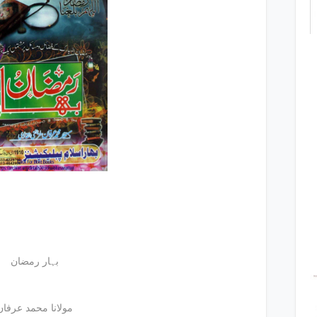
بہار رمضان
مولانا محمد عرفان