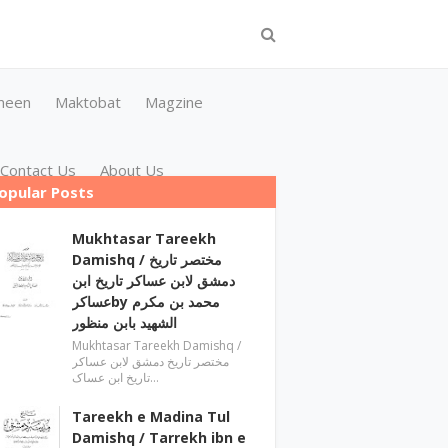
meen
Maktobat
Magzine
Contact Us
About Us
opular Posts
Mukhtasar Tareekh
Damishq ‎/ مختصر تاریخ
دمشق لابن عساکر تاریخ ابن
عساکرby ‎محمد بن مکرم
الشھید بابن منظور
Mukhtasar Tareekh Damishq ‎/
مختصر تاریخ دمشق لابن عساکر
تاریخ ابن عساک…
Tareekh e Madina Tul
Damishq / Tarrekh ibn e