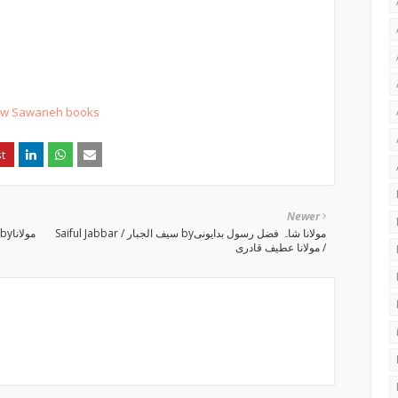
t w Sawaneh books
Newer
Saiful Jabbar / سیف الجبار byمولانا شاہ فضل رسول بدایونی
/ مولانا عطیف قادری