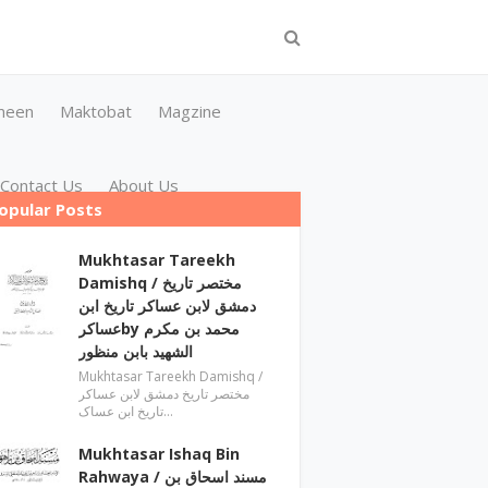
meen
Maktobat
Magzine
Contact Us
About Us
opular Posts
Mukhtasar Tareekh
Damishq ‎/ مختصر تاریخ
دمشق لابن عساکر تاریخ ابن
عساکرby ‎محمد بن مکرم
الشھید بابن منظور
Mukhtasar Tareekh Damishq ‎/
مختصر تاریخ دمشق لابن عساکر
تاریخ ابن عساک…
Mukhtasar Ishaq Bin
Rahwaya ‎/ مسند اسحاق بن