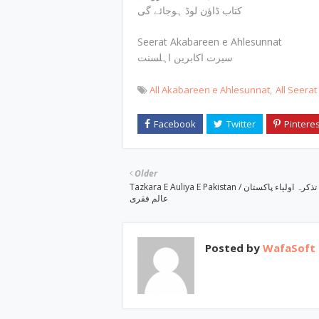
کتاب ڈاؤن لوڈ ہوجائے گی
Seerat Akabareen e Ahlesunnat
سیرت اکابرین اہلسنت
All Akabareen e Ahlesunnat
All Seera
Older
Tazkara E Auliya E Pakistan / تذکرہ اولیاء پاکستان byمولانا
عالم فقری
Posted by
WafaSoft