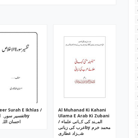
eer Surah E Ikhlas /
Al Muhanad Ki Kahani
تفسیر سورہ by
Ulama E Arab Ki Zubani
/ المہند کی کہانی علماء
احسان اللہ 
عرب کی زبانیby محمد خرم
شہزاد عطاری