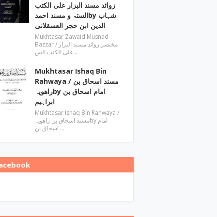
زوائد مسند البزار علی الکتب
الستۃ و مسند احمدby ‎شہاب
الدین ابن حجر العسقلانی
Mukhtasar Zawaid Musnad
Bazzar ‎/ مختصر زوائد مسند البزار
علی الکتب الس…
Mukhtasar Ishaq Bin
Rahwaya ‎/ مسند اسحاق بن
راھویہby ‎امام اسحاق بن
ابراہیم
Mukhtasar Ishaq Bin Rahwaya ‎/
مسند اسحاق بن راھویہby ‎امام
اسحاق بن …
acebook