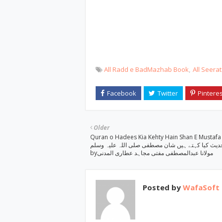
All Radd e BadMazhab Book
All Seer
Older
Quran o Hadees Kia Kehty Hain Shan E Mustafa / آن
دیث کیا کہتے ہیں شان مصطفی صلی اللہ علیہ وسلم
byمولانا عبدالمصطفی مفتی مجاہد عطاری المدنی
Posted by
WafaSoft