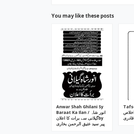
You may like these posts
Anwar Shah Ghilani Sy
Tafs
اخلاص
Baraat Ka Ilan / انور شاہ
قادری
گیلانی سے برات کا اعلانby
پیر سید عتیق الرحمن بخاری