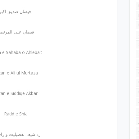
فیضان صدیق اکبر
فیضان علی المرتضی
n e Sahaba o Ahlebait
zan e Ali ul Murtaza
zan e Siddiqe Akbar
Radd e Shia
رد شیعہ تفضیلیت و رافضیت