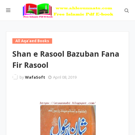
All Aqa'aed Books
Shan e Rasool Bazuban Fana
Fir Rasool
by
WafaSoft
April 08, 2019