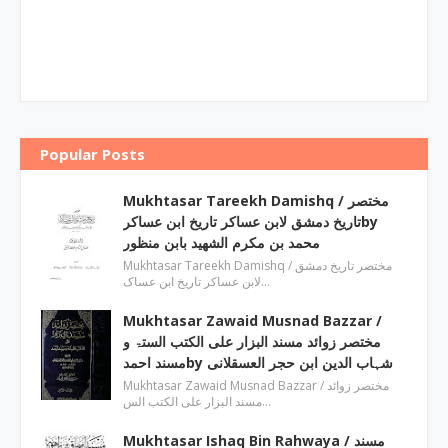
Popular Posts
Mukhtasar Tareekh Damishq ‎/ مختصر
تاریخ دمشق لابن عساکر تاریخ ابن عساکرby
‎محمد بن مکرم الشھید بابن منظور
Mukhtasar Tareekh Damishq ‎/ مختصر تاریخ دمشق
لابن عساکر تاریخ ابن عساک…
Mukhtasar Zawaid Musnad Bazzar ‎/
مختصر زوائد مسند البزار علی الکتب الستۃ و
مسند احمدby ‎شہاب الدین ابن حجر العسقلانی
Mukhtasar Zawaid Musnad Bazzar ‎/ مختصر زوائد
مسند البزار علی الکتب الس…
Mukhtasar Ishaq Bin Rahwaya ‎/ مسند