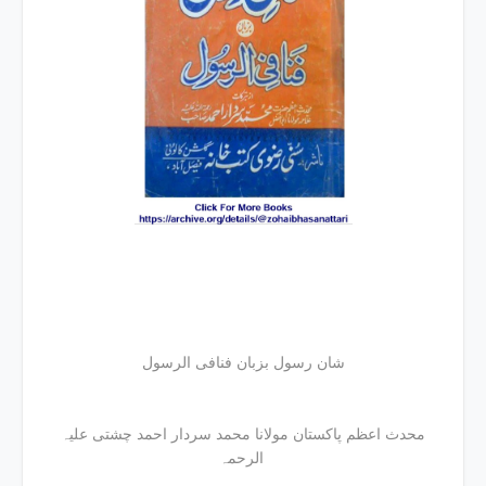
شان رسول بزبان فنافی الرسول
محدث اعظم پاکستان مولانا محمد سردار احمد چشتی علیہ
الرحمہ