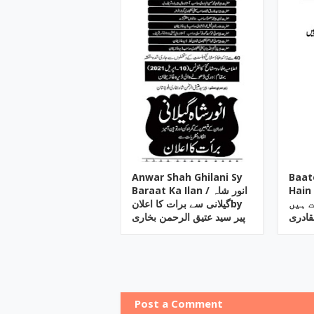
Anwar Shah Ghilani Sy
Baat
Hain 
Baraat Ka Ilan / انور شاہ
یات ہیں
گیلانی سے برات کا اعلانby
قادری
پیر سید عتیق الرحمن بخاری
Post a Comment