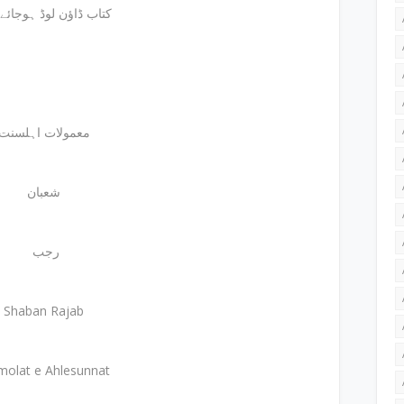
کتاب ڈاؤن لوڈ ہوجائے
معمولات اہلسنت
شعبان
رجب
Shaban Rajab
olat e Ahlesunnat