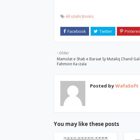
All islahi Books
Older
Mamolat e Shab e Baraat Sy Mutaliq Chand Gal
Fahmion Ka izala
Posted by
WafaSoft
You may like these posts