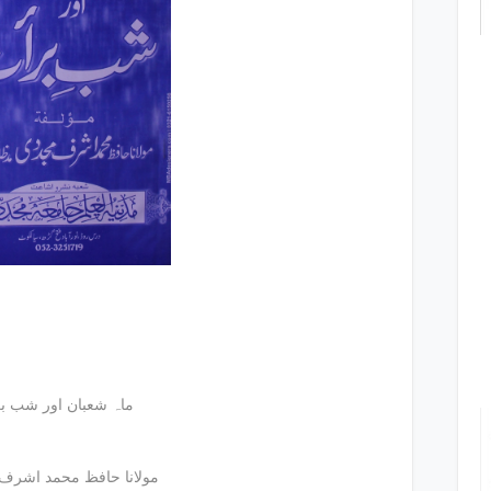
ماہ شعبان اور شب برات
مولانا حافظ محمد اشرف مجددی