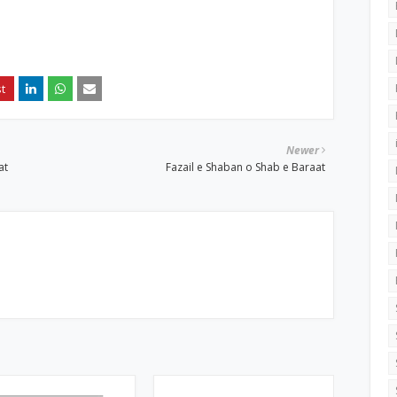
Newer
at
Fazail e Shaban o Shab e Baraat