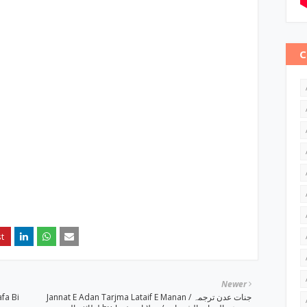
C
Newer
fa Bi
Jannat E Adan Tarjma Lataif E Manan / جنات عدن ترجمہ