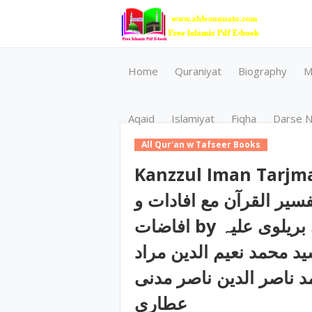
Home
Quraniyat
Biography
M
Aqaid
Islamiyat
Fiqha
Darse N
All Qur'an w Tafseer Books
Kanzzul Iman Tarjma E Quran /
سیر القرآن مع افادات و
افاضات by امام اہلسنت امام احمد رضا خان بریلوی علیہ
ید محمد نعیم الدین مراد
مد ناصر الدین ناصر مدنی
عطاری