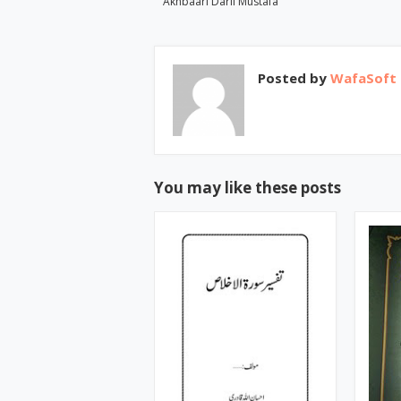
Akhbaari Daril Mustafa
Posted by
WafaSoft
You may like these posts