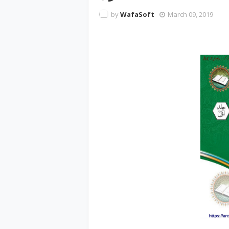
by
WafaSoft
March 09, 2019