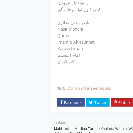
ان شاءاللہ عزوجل
کتاب ڈاؤن لوڈ ہوجائے گی
ناصر مدنی عطاری
Nasir Madani
Quran
Imam e Ahlesunnat
Kanzzul iman
امام اہلسنت
کنزالایمان
All Qur'an w Tafseer Books
Older
Mahboob e Madina Tarjma Khulada Wafa ul Wa