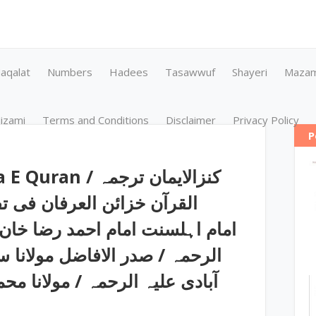
aqalat
Numbers
Hadees
Tasawwuf
Shayeri
Maza
izami
Terms and Conditions
Disclaimer
Privacy Policy
P
 کنزالایمان ترجمہ
القرآن خزائن العرفان فی تف
الرحمہ / صدر الافاضل مولانا س
آبادی علیہ الرحمہ / مولانا مح