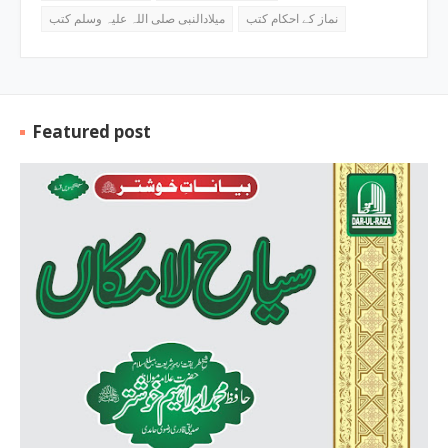
نماز کے احکام کتب
میلادالنبی صلی اللہ علیہ وسلم کتب
Featured post