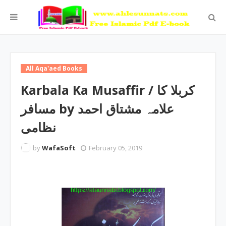
All Aqa'aed Books
Karbala Ka Musaffir / کربلا کا
مسافر by علامہ مشتاق احمد
نظامی
by
WafaSoft
February 05, 2019