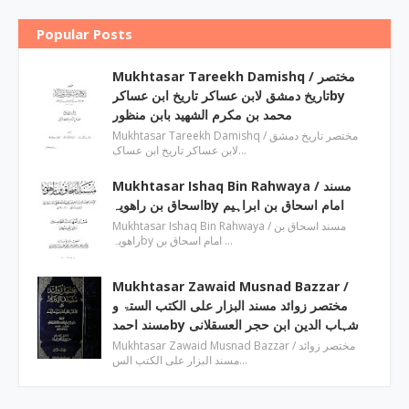
Popular Posts
Mukhtasar Tareekh Damishq ‎/ مختصر
تاریخ دمشق لابن عساکر تاریخ ابن عساکرby
‎محمد بن مکرم الشھید بابن منظور
Mukhtasar Tareekh Damishq ‎/ مختصر تاریخ دمشق
لابن عساکر تاریخ ابن عساک…
Mukhtasar Ishaq Bin Rahwaya ‎/ مسند
اسحاق بن راھویہby ‎امام اسحاق بن ابراہیم
Mukhtasar Ishaq Bin Rahwaya ‎/ مسند اسحاق بن
راھویہby ‎امام اسحاق بن …
Mukhtasar Zawaid Musnad Bazzar ‎/
مختصر زوائد مسند البزار علی الکتب الستۃ و
مسند احمدby ‎شہاب الدین ابن حجر العسقلانی
Mukhtasar Zawaid Musnad Bazzar ‎/ مختصر زوائد
مسند البزار علی الکتب الس…