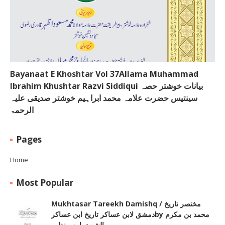
Bayanaat E Khoshtar Vol 37Allama Muhammad
Ibrahim Khushtar Razvi Siddiqui بیانات خوشتر حصہ
سینتیس حضرت علامہ محمد ابراہیم خوشتر صدیقی علیہ
الرحمۃ
Pages
Home
Most Popular
Mukhtasar Tareekh Damishq ‎/ مختصر تاریخ
دمشق لابن عساکر تاریخ ابن عساکرby ‎محمد بن مکرم
الشھید بابن منظور