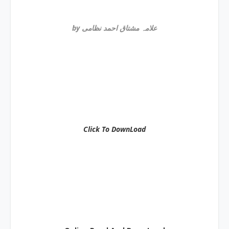
by علامہ مشتاق احمد نظامی
Click To DownLoad