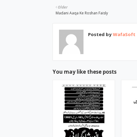
Older
Madani Aaqa Ke Roshan Faisly
Posted by
WafaSoft
You may like these posts