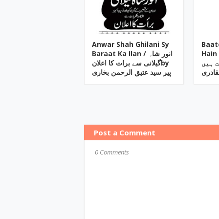
Anwar Shah Ghilani Sy
Baat
Hain 
Baraat Ka Ilan / انور شاہ
یات ہیں
گیلانی سے برات کا اعلانby
قادری
پیر سید عتیق الرحمن بخاری
Post a Comment
0 Comments