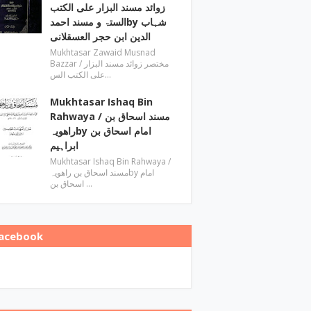
زوائد مسند البزار علی الکتب
الستۃ و مسند احمدby ‎شہاب
الدین ابن حجر العسقلانی
Mukhtasar Zawaid Musnad
Bazzar ‎/ مختصر زوائد مسند البزار
علی الکتب الس…
Mukhtasar Ishaq Bin
Rahwaya ‎/ مسند اسحاق بن
راھویہby ‎امام اسحاق بن
ابراہیم
Mukhtasar Ishaq Bin Rahwaya ‎/
مسند اسحاق بن راھویہby ‎امام
اسحاق بن …
acebook