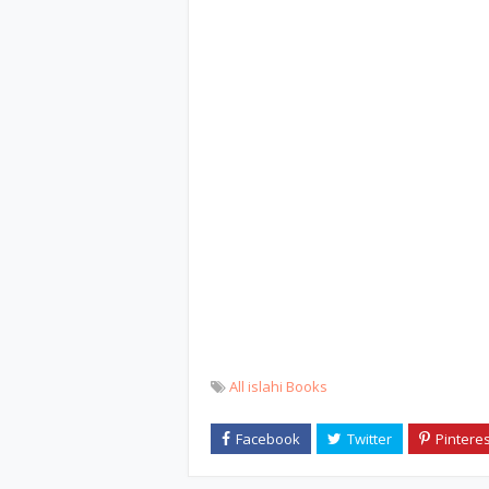
All islahi Books