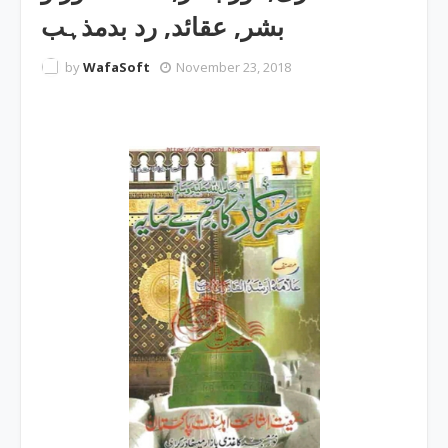
بشر, عقائد, رد بدمذہب
by
WafaSoft
November 23, 2018