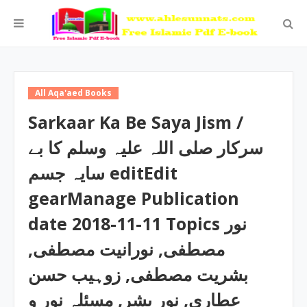
All Aqa'aed Books
Sarkaar Ka Be Saya Jism /
سرکار صلی اللہ علیہ وسلم کا بے
سایہ جسم editEdit
gearManage Publication
date 2018-11-11 Topics نور
مصطفی, نورانیت مصطفی,
بشریت مصطفی, زوہیب حسن
عطاری, نور بشر, مسئلہ نور و