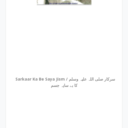
Sarkaar Ka Be Saya Jism / سرکار صلی اللہ علیہ وسلم
کا بے سایہ جسم