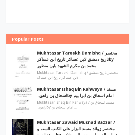
Popular Posts
Mukhtasar Tareekh Damishq ‎/ مختصر
تاریخ دمشق لابن عساکر تاریخ ابن عساکرby
‎محمد بن مکرم الشھید بابن منظور
Mukhtasar Tareekh Damishq ‎/ مختصر تاریخ دمشق
لابن عساکر تاریخ ابن عساک…
Mukhtasar Ishaq Bin Rahwaya ‎/ مسند
اسحاق بن راھویہby ‎امام اسحاق بن ابراہیم
Mukhtasar Ishaq Bin Rahwaya ‎/ مسند اسحاق بن
راھویہby ‎امام اسحاق بن …
Mukhtasar Zawaid Musnad Bazzar ‎/
مختصر زوائد مسند البزار علی الکتب الستۃ و
مسند احمدby ‎شہاب الدین ابن حجر العسقلانی