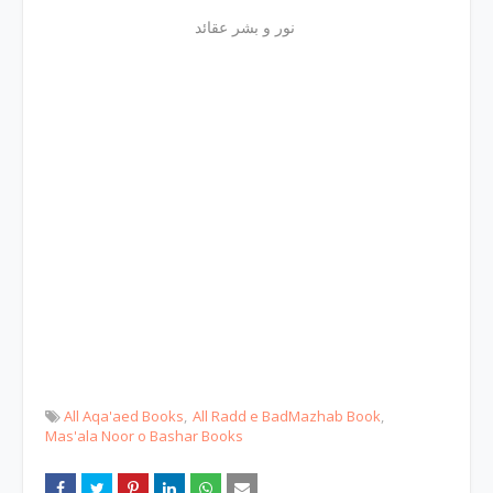
نور و بشر عقائد
All Aqa'aed Books
All Radd e BadMazhab Book
Mas'ala Noor o Bashar Books