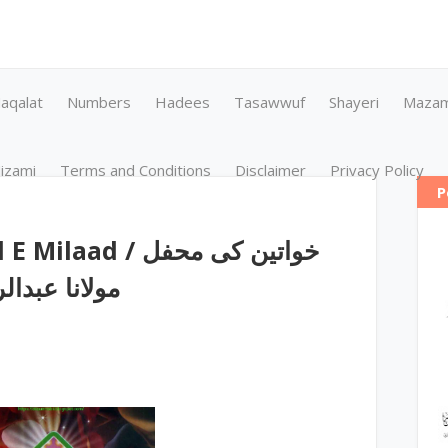
aqalat
Numbers
Hadees
Tasawwuf
Shayeri
Maza
izami
Terms and Conditions
Disclaimer
Privacy Policy
P
 / خواتین کی محفل
مولانا عبدالرشی