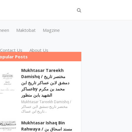
meen
Maktobat
Magzine
Contact Us
About Us
opular Posts
Mukhtasar Tareekh
Damishq ‎/ مختصر تاریخ
دمشق لابن عساکر تاریخ ابن
عساکرby ‎محمد بن مکرم
الشھید بابن منظور
Mukhtasar Tareekh Damishq ‎/
مختصر تاریخ دمشق لابن عساکر
تاریخ ابن عساک…
Mukhtasar Ishaq Bin
Rahwaya ‎/ مسند اسحاق بن