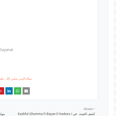
 Bayanat
میلادالنبی صلی اللہ عل
Newer
Kashful Ghumma Fi Bayan E Hadees / کشف الغمتتہ فی