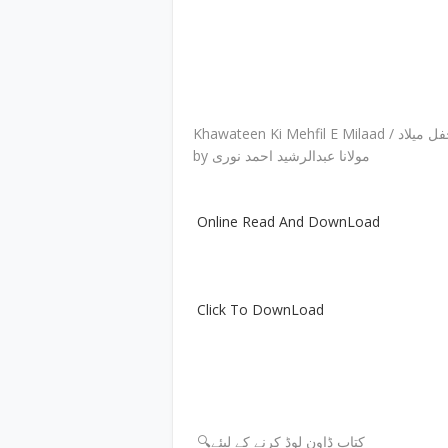
Khawateen Ki Mehfil
by مولانا عبدالرشید احمد نوری
Online Read And DownLoad
Click To DownLoad
🔍کتاب ڈاون لوڈ کرنے کے لیئے