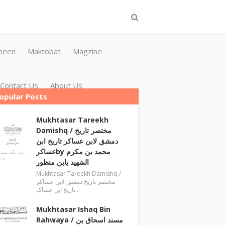
meen
Maktobat
Magzine
Contact Us
About Us
opular Posts
Mukhtasar Tareekh
Damishq ‎/ مختصر تاریخ
دمشق لابن عساکر تاریخ ابن
عساکرby ‎محمد بن مکرم
الشھید بابن منظور
Mukhtasar Tareekh Damishq ‎/
مختصر تاریخ دمشق لابن عساکر
تاریخ ابن عساک…
Mukhtasar Ishaq Bin
Rahwaya ‎/ مسند اسحاق بن