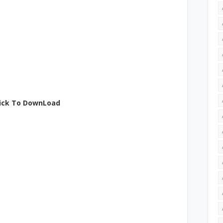
lick To DownLoad