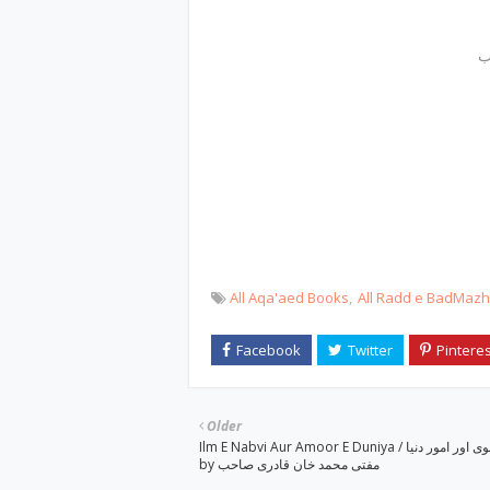
All Aqa'aed Books
All Radd e BadMaz
Older
Ilm E Nabvi Aur Amoor E Duniya / علم نبوی اور امور دنیا
by مفتی محمد خان قادری صاحب