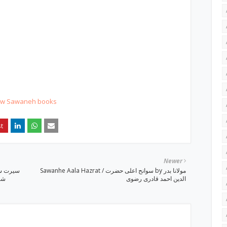
t w Sawaneh books
Newer
Sawanhe Aala Hazrat / سوانح اعلی حضرت by مولانا بدر
الدین احمد قادری رضوی