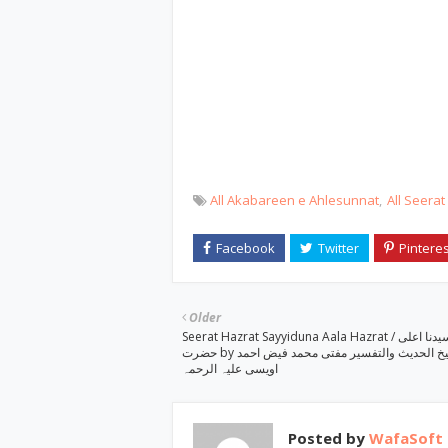
All Akabareen e Ahlesunnat
All Seera
Older
Seerat Hazrat Sayyiduna Aala Hazrat / سیرت سیدنا اعلی
حضرت by شیخ الحدیث والتفسیر مفتی محمد فیض احمد
اویسی علیہ الرحمہ
Posted by
WafaSoft