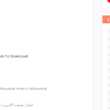
C
lick To DownLoad
hlesunnat imam e Ahlesunnat
امام اہلسنت اکابرین اہلسنت