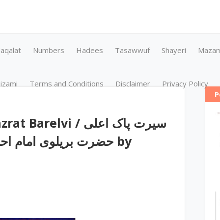
aqalat
Numbers
Hadees
Tasawwuf
Shayeri
Maza
izami
Terms and Conditions
Disclaimer
Privacy Policy
P
elvi / سیرت پاک اعلی
حضرت بریلوی امام ا by