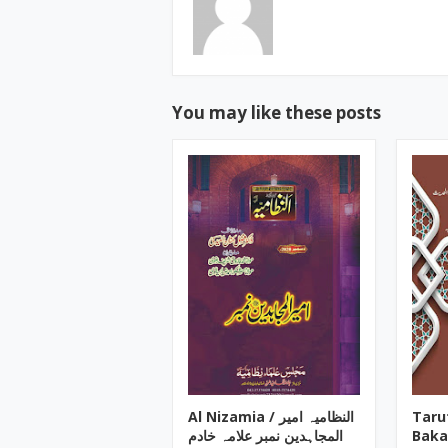
You may like these posts
Al Nizamia ‎/ النظامیہ امیر
Taru
المجاہدین نمبر علامہ خادم
Baka