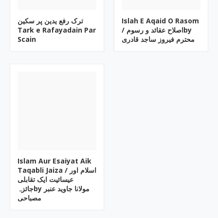
ترک رفع یدین پر سکین
Islah E Aqaid O Rasom
Tark e Rafayadain Par
/ اصلاح عقائد و رسومby
Scain
محترم فیروز ساجد قادری
Islam Aur Esaiyat Aik
Taqabli Jaiza / اسلام اور
عیسائیت ایک تقابلی
جائزہby مولانا جاوید عنبر
مصباحی