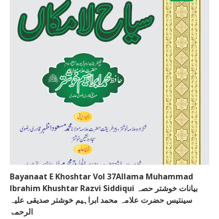
Bayanaat E Khoshtar Vol 37Allama Muhammad
Ibrahim Khushtar Razvi Siddiqui بیانات خوشتر حصہ
سینتیس حضرت علامہ محمد ابراہیم خوشتر صدیقی علیہ
الرحمۃ