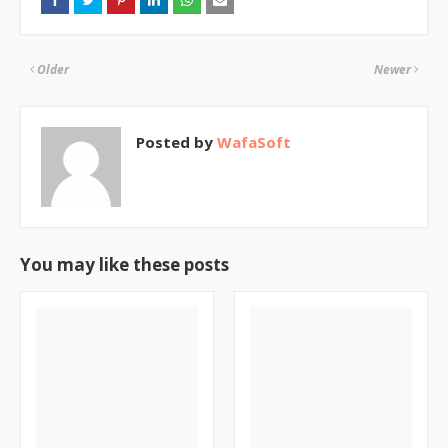
Older
Newer
Posted by
WafaSoft
You may like these posts