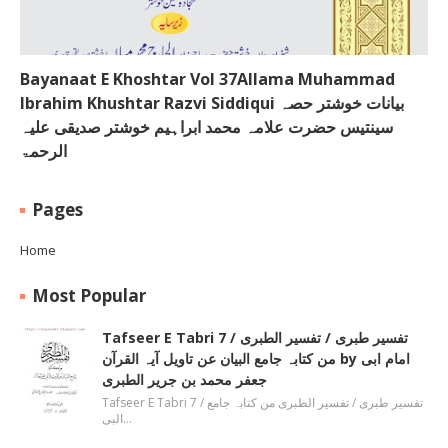
Bayanaat E Khoshtar Vol 37Allama Muhammad
Ibrahim Khushtar Razvi Siddiqui بیانات خوشتر حصہ
سینتیس حضرت علامہ محمد ابراہیم خوشتر صدیقی علیہ
الرحمۃ
Pages
Home
Most Popular
Tafseer E Tabri 7 / تفسیر طبری / تفسیر الطبری
من کتابہ جامع البیان عن تاویل آیہ القرآن by امام ابی
جعفر محمد بن جریر الطبری
Tafseer E Tabri 7 / تفسیر طبری / تفسیر الطبری من کتابہ جامع
البی…