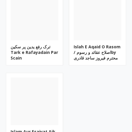
ترک رفع یدین پر سکین
Islah E Aqaid O Rasom
Tark e Rafayadain Par
/ اصلاح عقائد و رسومby
Scain
محترم فیروز ساجد قادری
Islam Aur Esaiyat Aik