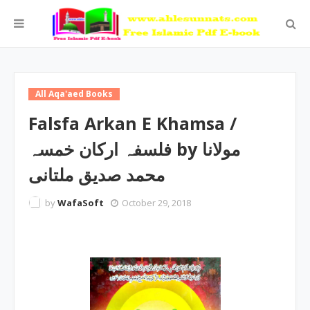
All Aqa'aed Books
Falsfa Arkan E Khamsa /
فلسفہ ارکان خمسہ by مولانا
محمد صدیق ملتانی
by
WafaSoft
October 29, 2018