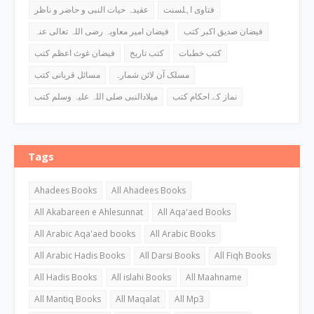
فتاوی اہلسنت
عقیدہ حیات النبی و حاضر و ناظر
فیضان صدیق اکبر کتب
فیضان امیر معاویہ رضی اللہ تعالی عنہ
کتب خطبات
کتب تاریخ
فیضان غوث اعظم کتب
مسلک آن لائن شمارہ
مسائل قربانی کتب
نماز کے احکام کتب
میلادالنبی صلی اللہ علیہ وسلم کتب
Tags
Ahadees Books
All Ahadees Books
All Akabareen e Ahlesunnat
All Aqa'aed Books
All Arabic Aqa'aed books
All Arabic Books
All Arabic Hadis Books
All Darsi Books
All Fiqh Books
All Hadis Books
All islahi Books
All Maahname
All Mantiq Books
All Maqalat
All Mp3