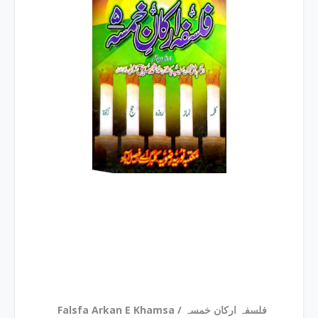
Falsfa Arkan E Khamsa / فلسفہ ارکان خمسہ