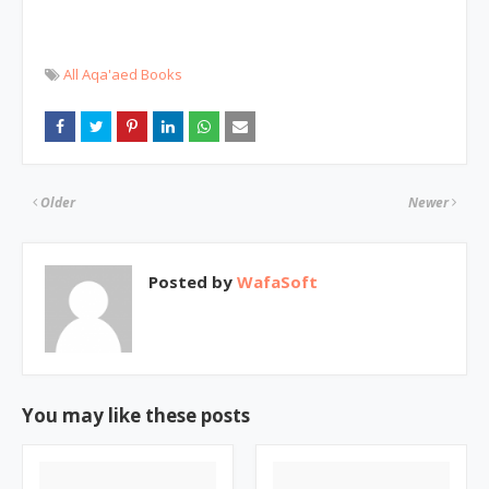
All Aqa'aed Books
Older
Newer
Posted by
WafaSoft
You may like these posts