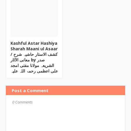
Kashful Astar Hashiya
Sharah Maani ul Asaar
/ کشف الاستار حاشیہ شرح
معانی الآثار by صدر
الشریعہ مولانا مفتی امجد
علی اعظمی رحمۃ اللہ علیہ
Post a Comment
0 Comments