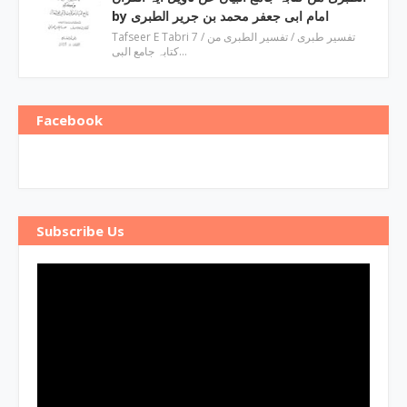
by امام ابی جعفر محمد بن جریر الطبری
Tafseer E Tabri 7 / تفسیر طبری / تفسیر الطبری من
کتابہ جامع البی…
Facebook
Subscribe Us