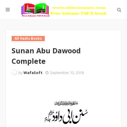
All Hadis Books
Sunan Abu Dawood
Complete
by
WafaSoft
September 12, 2018