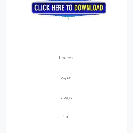
Hadees
حدیث
درسی
Darsi