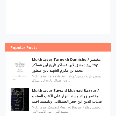
Popular Posts
Mukhtasar Tareekh Damishq ‎/ مختصر
تاریخ دمشق لابن عساکر تاریخ ابن عساکرby
‎محمد بن مکرم الشھید بابن منظور
Mukhtasar Tareekh Damishq ‎/ مختصر تاریخ دمشق
لابن عساکر تاریخ ابن عساک…
Mukhtasar Zawaid Musnad Bazzar ‎/
مختصر زوائد مسند البزار علی الکتب الستۃ و
مسند احمدby ‎شہاب الدین ابن حجر العسقلانی
Mukhtasar Zawaid Musnad Bazzar ‎/ مختصر زوائد
مسند البزار علی الکتب الس…