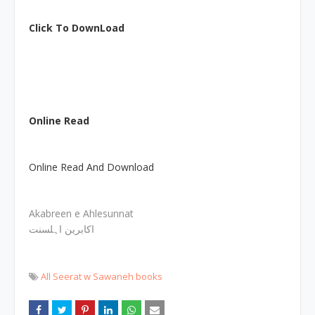
Click To DownLoad
Online Read
Online Read And Download
Akabreen e Ahlesunnat
اکابرین اہلسنت
All Seerat w Sawaneh books