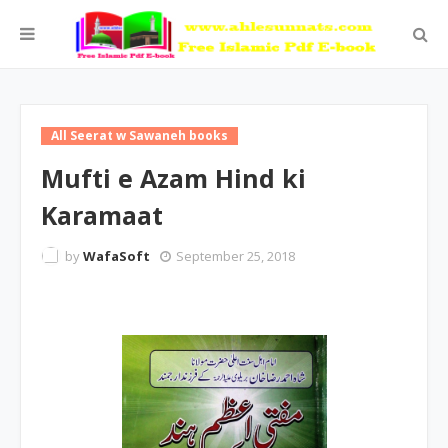
All Seerat w Sawaneh books
Mufti e Azam Hind ki
Karamaat
by
WafaSoft
September 25, 2018