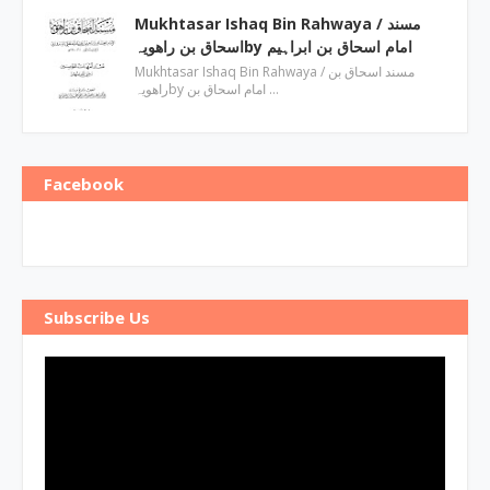
Mukhtasar Ishaq Bin Rahwaya ‎/ مسند
اسحاق بن راھویہby ‎امام اسحاق بن ابراہیم
Mukhtasar Ishaq Bin Rahwaya ‎/ مسند اسحاق بن
راھویہby ‎امام اسحاق بن …
Facebook
Subscribe Us