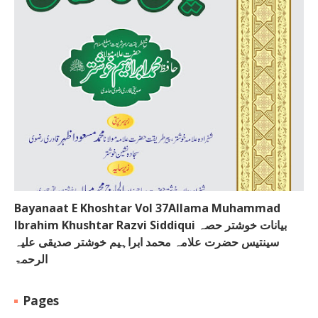
Bayanaat E Khoshtar Vol 37Allama Muhammad
Ibrahim Khushtar Razvi Siddiqui بیانات خوشتر حصہ
سینتیس حضرت علامہ محمد ابراہیم خوشتر صدیقی علیہ
الرحمۃ
Pages