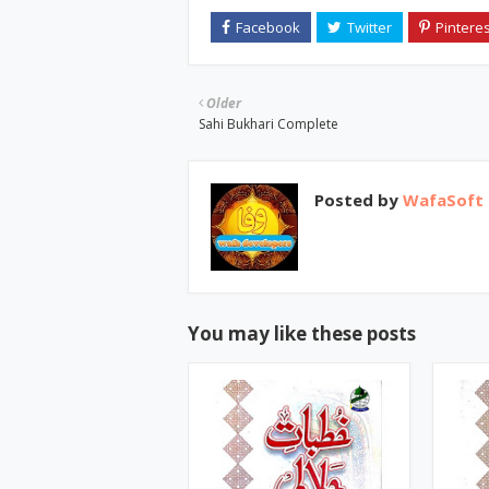
Older
Sahi Bukhari Complete
Posted by
WafaSoft
You may like these posts