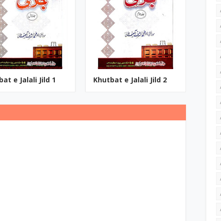
at e Jalali Jild 1
Khutbat e Jalali Jild 2