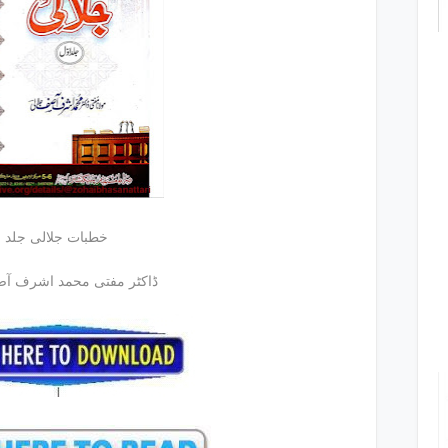
خطبات جلالی جلد 1
ڈاکٹر مفتی محمد اشرف آص