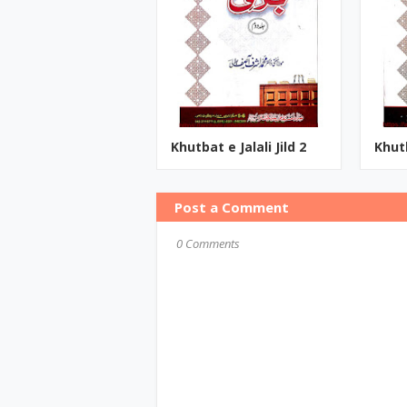
Khutbat e Jalali Jild 2
Khutb
Post a Comment
0 Comments