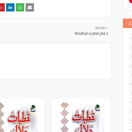
C
Newer
Khutbat e Jalali Jild 2