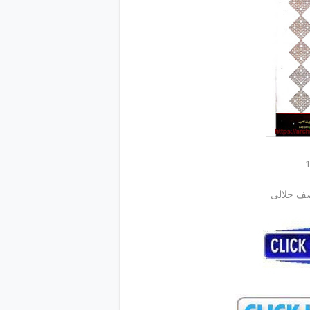
ف جلالی