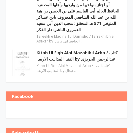
أو اجتاز بنواحيها من وارديها وأهلها المصنف:
الحافظ العالم أبي القاسم علي بن الحسن بن هبة
الله بن عبد الله الشافعي المعروف بابن عساكر
المتوفي 571 هـ المحقق: محب الدين أبي سعيد
العمروي الناشر: دار الفكر
Tareekh e Madina Tul Damishq / Tarrekh ibn e
Asakar by الحافظ ابی قاس…
Kitab Ul Fiqh Alal Mazahibil Arba / کتاب
الفقہ المذاہب الاربعہ by عبدالرحمن الجریزی
Kitab Ul Fiqh Alal Mazahibil Arba / کتاب الفقہ
المذاہب الاربعہ by عبدال…
Facebook
Subscribe Us