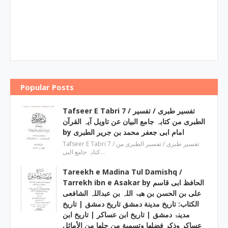
Popular Posts
Tafseer E Tabri 7 / تفسیر طبری / تفسیر
الطبری من کتابہ جامع البیان عن تاویل آیہ القرآن
by امام ابی جعفر محمد بن جریر الطبری
Tafseer E Tabri 7 / تفسیر طبری / تفسیر الطبری من
کتابہ جامع البی…
Tareekh e Madina Tul Damishq /
Tarrekh ibn e Asakar by الحافظ ابی قاسم
علی بن الحسن بن ھبۃ اللہ بن عبداللہ الشافعی
الكتاب: تاريخ مدينة دمشق تاريخ دمشق | تاریخ
مدینۃ دمشق | تاریخ ابن عساکر | تاريخ ابن
عساكر وذكر فضلها وتسمية من حلها من الأماثل