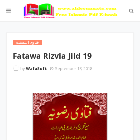
فتاوی اہلسنت
Fatawa Rizvia Jild 19
by
WafaSoft
September 18, 2018