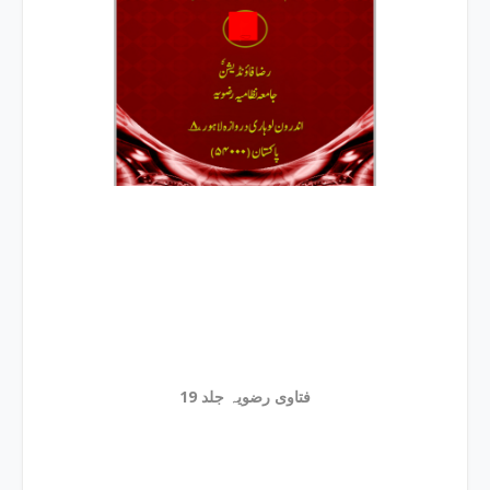
فتاوی رضویہ جلد 19