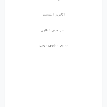
اکابرین اہلسنت
ناصر مدنی عطاری
Nasir Madani Attari