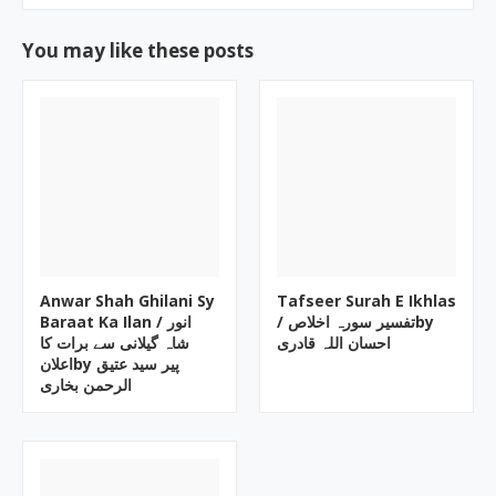
You may like these posts
Anwar Shah Ghilani Sy
Tafseer Surah E Ikhlas
/ تفسیر سورہ اخلاصby
Baraat Ka Ilan / انور
احسان اللہ قادری
شاہ گیلانی سے برات کا
اعلانby پیر سید عتیق
الرحمن بخاری