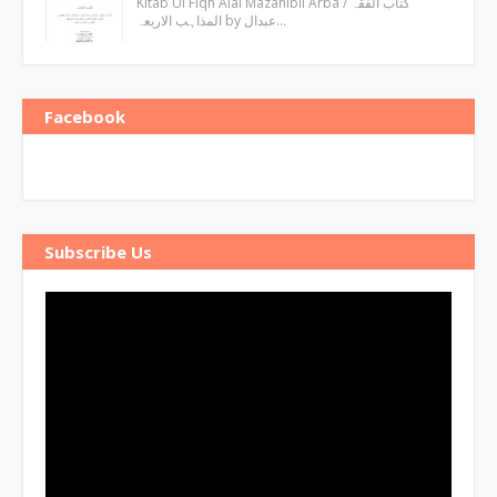
Kitab Ul Fiqh Alal Mazahibil Arba / کتاب الفقہ
المذاہب الاربعہ by عبدال…
Facebook
Subscribe Us