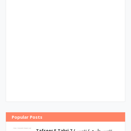
Popular Posts
Tafseer E Tabri 7 / تفسیر طبری / تفسیر