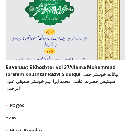
Bayanaat E Khoshtar Vol 37Allama Muhammad
Ibrahim Khushtar Razvi Siddiqui بیانات خوشتر حصہ
سینتیس حضرت علامہ محمد ابراہیم خوشتر صدیقی علیہ
الرحمۃ
Pages
Home
Most Popular