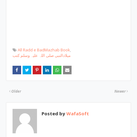
All Radd e BadMazhab Book
میلادالنبی صلی اللہ علیہ وسلم کتب
Older
Newer
Posted by
WafaSoft