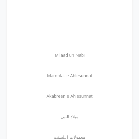
Milaad un Nabi
Mamolat e Ahlesunnat
Akabreen e Ahlesunnat
میلاد النبی
معمولات اہلسنت