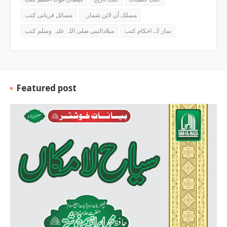
مسلک آن لائن شمارہ
مسائل قربانی کتب
نماز کے احکام کتب
میلادالنبی صلی اللہ علیہ وسلم کتب
Featured post