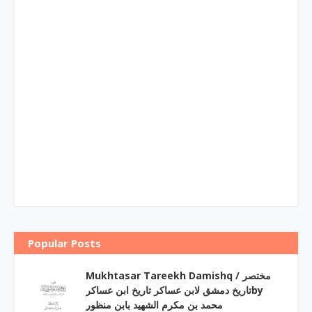
Popular Posts
Mukhtasar Tareekh Damishq ‎/ مختصر
تاریخ دمشق لابن عساکر تاریخ ابن عساکرby
‎محمد بن مکرم الشھید بابن منظور