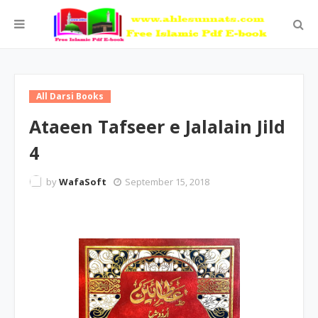
All Darsi Books
Ataeen Tafseer e Jalalain Jild
4
by
WafaSoft
September 15, 2018