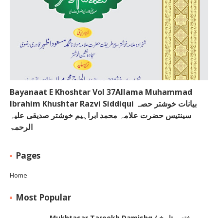
Bayanaat E Khoshtar Vol 37Allama Muhammad
Ibrahim Khushtar Razvi Siddiqui بیانات خوشتر حصہ
سینتیس حضرت علامہ محمد ابراہیم خوشتر صدیقی علیہ
الرحمۃ
Pages
Home
Most Popular
Mukhtasar Tareekh Damishq ‎/ مختصر تاریخ