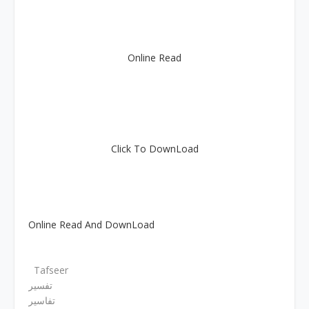
Online Read
Click To DownLoad
Online Read And DownLoad
Tafseer
تفسیر
تفاسیر