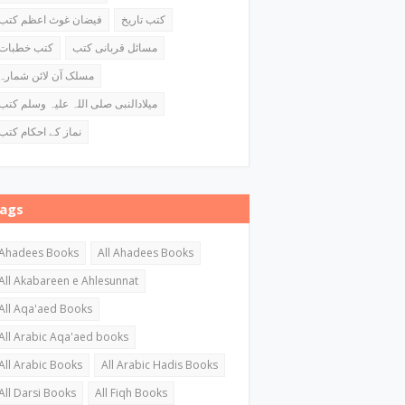
کتب تاریخ
فیضان غوث اعظم کتب
مسائل قربانی کتب
کتب خطبات
مسلک آن لائن شمارہ
میلادالنبی صلی اللہ علیہ وسلم کتب
نماز کے احکام کتب
ags
Ahadees Books
All Ahadees Books
All Akabareen e Ahlesunnat
All Aqa'aed Books
All Arabic Aqa'aed books
All Arabic Books
All Arabic Hadis Books
All Darsi Books
All Fiqh Books