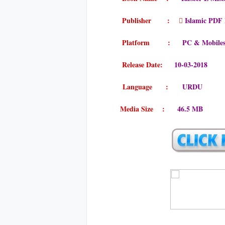
Publisher :
ٰ
Islamic PDF
Platform :
PC & Mobile
Release Date:
10-03-2018
Language :
URDU
Media Size :
46.5 MB