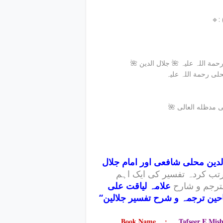
🌺 عبدالرحمن جلال الدین بن ابو بکر محمد کمال الدین سیوطی رحمة اللہ علیہ 🌺 جلال الدین
الدین محلی شافعی اور امام جلال
ب کردہ تفسیر کی ایک اہم
ترجم و شارح
علامہ لیاقت علی
’’حین ترجمہ و شرح تفسیر جلالین
Book Name :
Tafseer E Misb