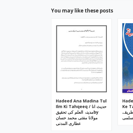
You may like these posts
Hadeed Ana Madina Tul
Hade
Ke Tariq
Ilm Ki Tahqeeq / حدیث انا
ے کے طریقے
مدینۃ العلم کی تحقیقby
سلمی
مولانا مفتی محمد حسان
عطاری المدنی