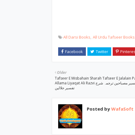
All Darsi Books
All Urdu Tafseer Books
Older
Tafseer E Misbahain Sharah Tafseer E Jalalain P
Allama Liyaqat Ali Razvi تفسیر مصباحین ترجمہ شرح
تفسیر جلالین
Posted by
WafaSoft