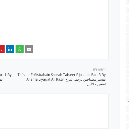
Newer
art 1 By
Tafseer E Misbahain Sharah Tafseer E Jalalain Part 3 By
Allama Liyaqat Ali Razvi تفسیر مصباحین ترجمہ شرح
تفسیر جلالین