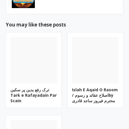
You may like these posts
ترک رفع یدین پر سکین
Islah E Aqaid O Rasom
Tark e Rafayadain Par
/ اصلاح عقائد و رسومby
Scain
محترم فیروز ساجد قادری