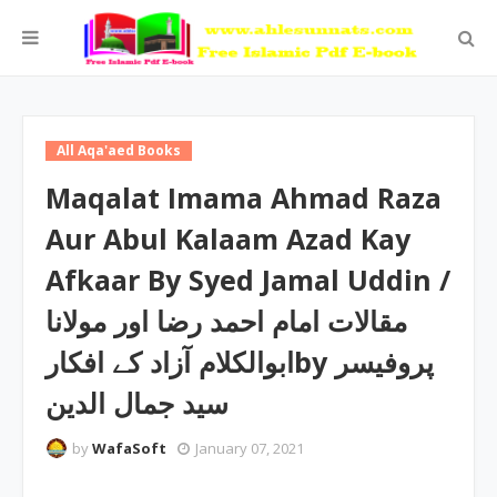
All Aqa'aed Books
Maqalat Imama Ahmad Raza
Aur Abul Kalaam Azad Kay
Afkaar By Syed Jamal Uddin ‎/
مقالات امام احمد رضا اور مولانا
ابوالکلام آزاد کے افکارby ‎پروفیسر
سید جمال الدین
by
WafaSoft
January 07, 2021