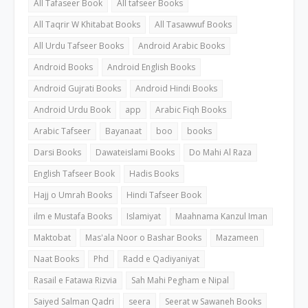
All Tafaseer Book
All tafseer Books
All Taqrir W Khitabat Books
All Tasawwuf Books
All Urdu Tafseer Books
Android Arabic Books
Android Books
Android English Books
Android Gujrati Books
Android Hindi Books
Android Urdu Book
app
Arabic Fiqh Books
Arabic Tafseer
Bayanaat
boo
books
Darsi Books
Dawateislami Books
Do Mahi Al Raza
English Tafseer Book
Hadis Books
Hajj o Umrah Books
Hindi Tafseer Book
ilm e Mustafa Books
Islamiyat
Maahnama Kanzul Iman
Maktobat
Mas'ala Noor o Bashar Books
Mazameen
Naat Books
Phd
Radd e Qadiyaniyat
Rasail e Fatawa Rizvia
Sah Mahi Pegham e Nipal
Saiyed Salman Qadri
seera
Seerat w Sawaneh Books