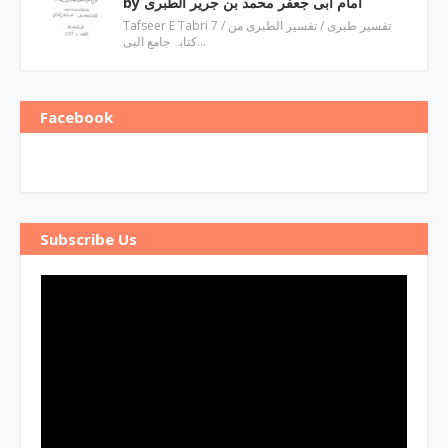
by امام ابی جعفر محمد بن جریر الطبری
Tafseer E Tabri 7 / تفسیر طبری / تفسیر الطبری من
کتابہ جامع البی…
Facebook
Subscribe Us