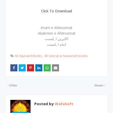
Click To Download
Imam e Ahlesunnat
Akabreen e Ahlesunnat
اکابرین اہلسنت
امام اہلسنت
All Aqa'aed Books
All Seerat w Sawaneh books
Older
Newer
Posted by
WafaSoft