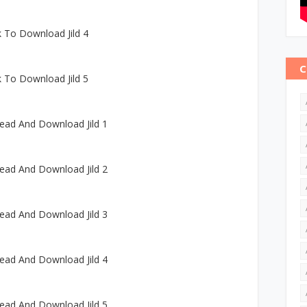
k To Download Jild 4
C
k To Download Jild 5
ead And Download Jild 1
ead And Download Jild 2
ead And Download Jild 3
ead And Download Jild 4
ead And Download Jild 5