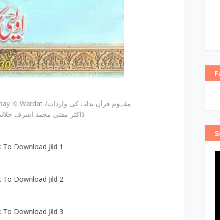
F
Mafhoom E Quran Badalnay Ki Wardat /مفہوم قرآن بدلنے کی واردات
ڈاکٹر مفتی محمد اشرف جلالی 
S
k To Download Jild 1
k To Download Jild 2
k To Download Jild 3