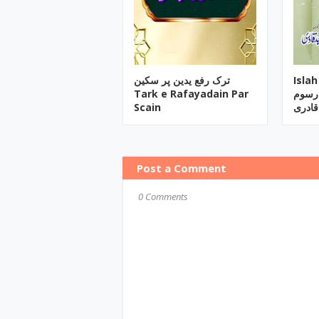
ترک رفع یدین پر سکین
Isla
Tark e Rafayadain Par
و رسوم
Scain
قادری
Post a Comment
0 Comments