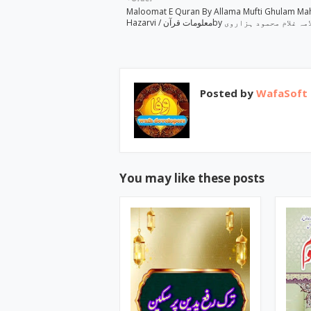
Maloomat E Quran By Allama Mufti Ghulam 
Hazarvi ‎/ معلومات قرآنby ‎ہ غلام محمود ہزاروی
Posted by
WafaSoft
You may like these posts