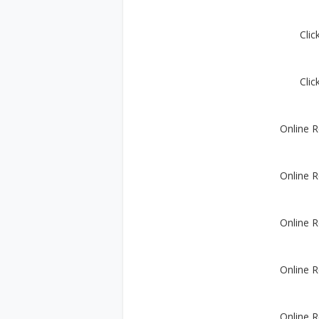
Clic
Clic
Online R
Online R
Online R
Online R
Online R