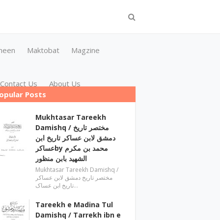
meen
Maktobat
Magzine
Contact Us
About Us
opular Posts
Mukhtasar Tareekh
Damishq ‎/ مختصر تاریخ
دمشق لابن عساکر تاریخ ابن
عساکرby ‎محمد بن مکرم
الشھید بابن منظور
Mukhtasar Tareekh Damishq ‎/
مختصر تاریخ دمشق لابن عساکر
تاریخ ابن عساک…
Tareekh e Madina Tul
Damishq / Tarrekh ibn e