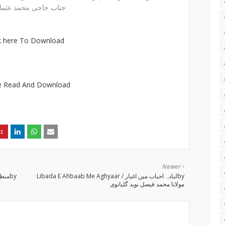
y جناب حاجی محمد عثمان
ck here To Download
e Read And Download
Newer
Libada E Ahbaab Me Aghyaar ‎/ لبادہ احباب میں اغیارby
‎مولانا محمد فیصل نوید گلیانوی