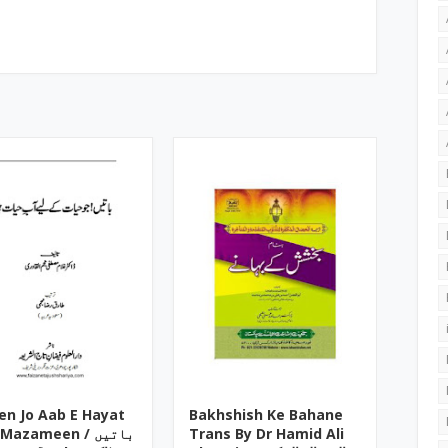
en Jo Aab E Hayat
Bakhshish Ke Bahane
Mazameen / باتیں
Trans By Dr Hamid Ali