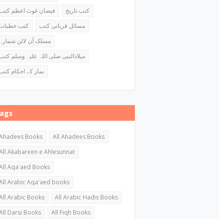
کتب تاریخ
فیضان غوث اعظم کتب
مسائل قربانی کتب
کتب خطبات
مسلک آن لائن شمارہ
میلادالنبی صلی اللہ علیہ وسلم کتب
نماز کے احکام کتب
ags
Ahadees Books
All Ahadees Books
All Akabareen e Ahlesunnat
All Aqa'aed Books
All Arabic Aqa'aed books
All Arabic Books
All Arabic Hadis Books
All Darsi Books
All Fiqh Books