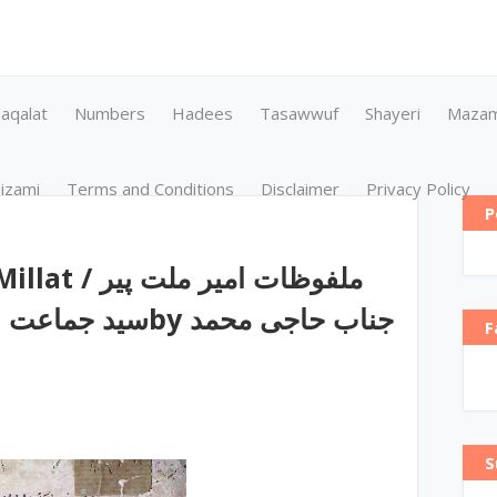
aqalat
Numbers
Hadees
Tasawwuf
Shayeri
Maza
izami
Terms and Conditions
Disclaimer
Privacy Policy
P
ملفوظات امیر 
by ‎جناب حاجی محمد
F
S