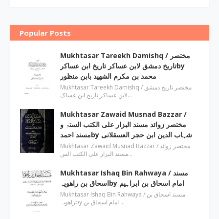
Popular Posts
Mukhtasar Tareekh Damishq ‎/ مختصر
تاریخ دمشق لابن عساکر تاریخ ابن عساکرby
‎محمد بن مکرم الشھید بابن منظور
Mukhtasar Tareekh Damishq ‎/ مختصر تاریخ دمشق
لابن عساکر تاریخ ابن عساک…
Mukhtasar Zawaid Musnad Bazzar ‎/
مختصر زوائد مسند البزار علی الکتب الستۃ و
مسند احمدby ‎شہاب الدین ابن حجر العسقلانی
Mukhtasar Zawaid Musnad Bazzar ‎/ مختصر زوائد
مسند البزار علی الکتب الس…
Mukhtasar Ishaq Bin Rahwaya ‎/ مسند
اسحاق بن راھویہby ‎امام اسحاق بن ابراہیم
Mukhtasar Ishaq Bin Rahwaya ‎/ مسند اسحاق بن
راھویہby ‎امام اسحاق بن …