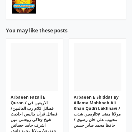
You may like these posts
Arbaeen Fazail E
Arbaeen E Shiddat By
Quran / الاربعین فی
Allama Mahboob Ali
فضائل کلام رب العالمین/
Khan Qadri Lakhnavi /
اربعین شدتby مولانا مفتی
فضائل قرآن چالیس احادیث
محبوب علی خان رضوی /
کی روشنی میںby شیخ
حافظ محمد صابر حسین
اشرف حامد حسانین
جعفری/ مولانا محمد دانش