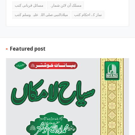
مسلک آن لائن شمارہ
مسائل قربانی کتب
نماز کے احکام کتب
میلادالنبی صلی اللہ علیہ وسلم کتب
Featured post