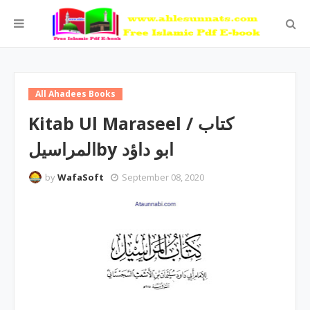
All Ahadees Books
Kitab Ul Maraseel ‎/ کتاب
المراسیلby ‎ابو داؤد
by
WafaSoft
September 08, 2020