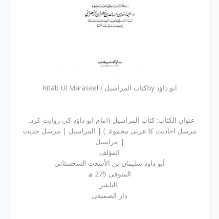
Kitab Ul Maraseel ‎/ کتاب المراسیلby ‎ابو داؤد
عنوان الكتاب: کتاب المراسیل (امام ابو داؤد کی روایت کردہ
مرسل احادیث کا عربی مجموعہ) | المراسیل | مرسل حدیث
| مراسیل
المؤلف
أبو داود سلیمان بن الأشعت السجستاني
المتوفی 275 ھ
الناشر
دار الصمیعی