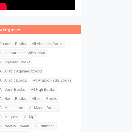
ategories
Ahadees Books
All Ahadees Books
All Akabareen e Ahlesunnat
All Aqa'aed Books
All Arabic Aqa'aed books
All Arabic Books
All Arabic Hadis Books
All Darsi Books
All Fiqh Books
All Hadis Books
All islahi Books
All Maahname
All Mantiq Books
All Maqalat
All Mp3
All Naat w Diwaan
All Number