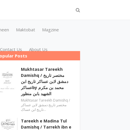
meen
Maktobat
Magzine
Contact Us
About Us
opular Posts
Mukhtasar Tareekh
Damishq ‎/ مختصر تاریخ
دمشق لابن عساکر تاریخ ابن
عساکرby ‎محمد بن مکرم
الشھید بابن منظور
Mukhtasar Tareekh Damishq ‎/
مختصر تاریخ دمشق لابن عساکر
تاریخ ابن عساک…
Tareekh e Madina Tul
Damishq / Tarrekh ibn e