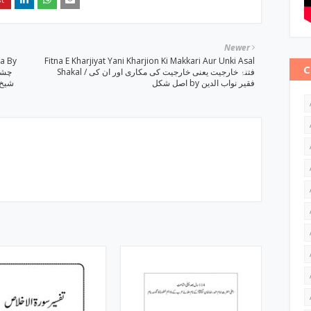
Newer
a By
Fitna E Kharjiyat Yani Kharjion Ki Makkari Aur Unki Asal
C
Shakal / فتنۂ خارجیت یعنی خارجیت کی مکاری اور ان کی
اصل شکل by فقیر نواب الدین