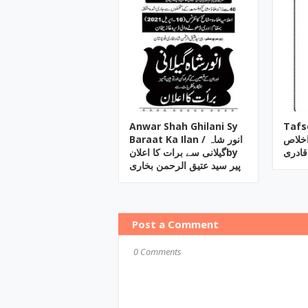
Anwar Shah Ghilani Sy
Tafs
اخلاص
Baraat Ka Ilan / انور شاہ
قادری
گیلانی سے برات کا اعلانby
پیر سید عتیق الرحمن بخاری
Post a Comment
0 Comments