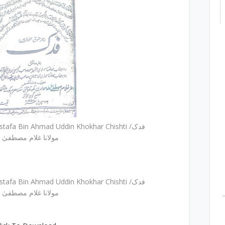
Fadak By Allama Ghulam Mustafa Bin Ahmad Uddin Khokhar Chishti /فدک
by مولانا غلام مصطفیٰ
Fadak By Allama Ghulam Mustafa Bin Ahmad Uddin Khokhar Chishti /فدک
by مولانا غلام مصطفیٰ