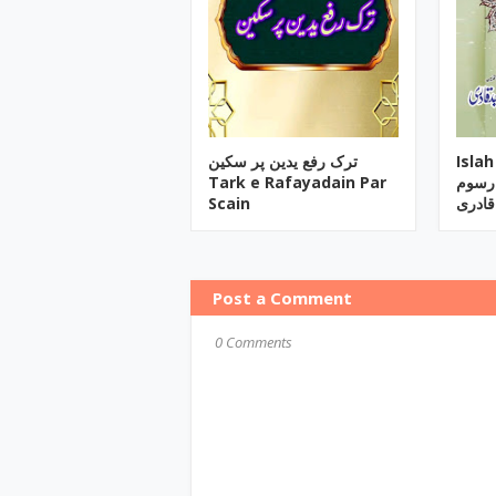
ترک رفع یدین پر سکین
Isla
Tark e Rafayadain Par
و رسوم
Scain
قادری
Post a Comment
0 Comments