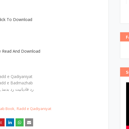
lick To Download
F
e Read And Download
S
add e Qadiyaniyat
add e Badmazhab
رد قادیانیت رد بدمذ
hab Book
Radd e Qadiyaniyat