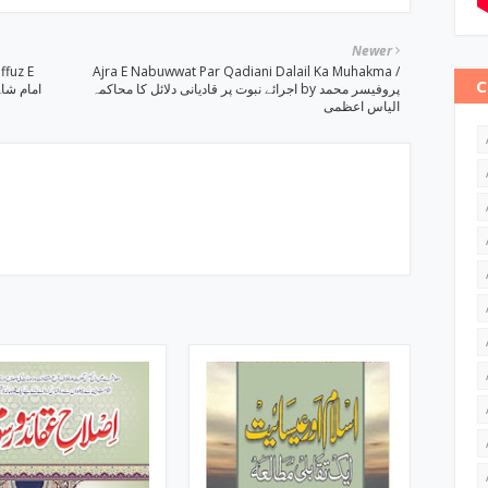
Newer
ffuz E
Ajra E Nabuwwat Par Qadiani Dalail Ka Muhakma /
C
اجرائے نبوت پر قادیانی دلائل کا محاکمہ by پروفیسر محمد
الیاس اعظمی